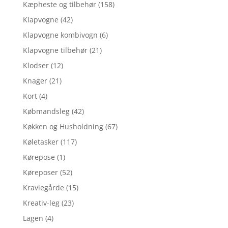
Kæpheste og tilbehør
(158)
Klapvogne
(42)
Klapvogne kombivogn
(6)
Klapvogne tilbehør
(21)
Klodser
(12)
Knager
(21)
Kort
(4)
Købmandsleg
(42)
Køkken og Husholdning
(67)
Køletasker
(117)
Kørepose
(1)
Køreposer
(52)
Kravlegårde
(15)
Kreativ-leg
(23)
Lagen
(4)