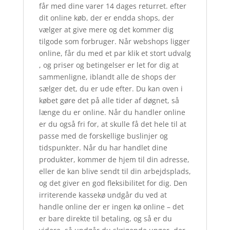
får med dine varer 14 dages returret. efter
dit online køb, der er endda shops, der
vælger at give mere og det kommer dig
tilgode som forbruger. Når webshops ligger
online, får du med et par klik et stort udvalg
, og priser og betingelser er let for dig at
sammenligne, iblandt alle de shops der
sælger det, du er ude efter. Du kan oven i
købet gøre det på alle tider af døgnet, så
længe du er online. Når du handler online
er du også fri for, at skulle få det hele til at
passe med de forskellige buslinjer og
tidspunkter. Når du har handlet dine
produkter, kommer de hjem til din adresse,
eller de kan blive sendt til din arbejdsplads,
og det giver en god fleksibilitet for dig. Den
irriterende kassekø undgår du ved at
handle online der er ingen kø online – det
er bare direkte til betaling, og så er du