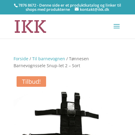
7876 8672 - Denne side er et produktkatalog og linker til
shops med produkterne
kontakt@ikk.dk
Forside
/
Til barnevognen
/ Tønnesen
Barnevognssele Snup-let 2 – Sort
Tilbud!