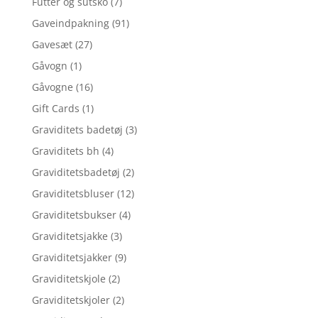
Futter og sutsko
(7)
Gaveindpakning
(91)
Gavesæt
(27)
Gåvogn
(1)
Gåvogne
(16)
Gift Cards
(1)
Graviditets badetøj
(3)
Graviditets bh
(4)
Graviditetsbadetøj
(2)
Graviditetsbluser
(12)
Graviditetsbukser
(4)
Graviditetsjakke
(3)
Graviditetsjakker
(9)
Graviditetskjole
(2)
Graviditetskjoler
(2)