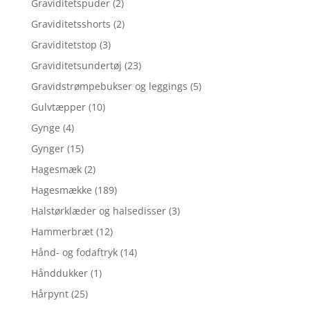
Graviditetspuder
(2)
Graviditetsshorts
(2)
Graviditetstop
(3)
Graviditetsundertøj
(23)
Gravidstrømpebukser og leggings
(5)
Gulvtæpper
(10)
Gynge
(4)
Gynger
(15)
Hagesmæk
(2)
Hagesmække
(189)
Halstørklæder og halsedisser
(3)
Hammerbræt
(12)
Hånd- og fodaftryk
(14)
Hånddukker
(1)
Hårpynt
(25)