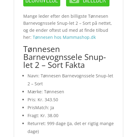
Mange leder efter den billigste Tønnesen
Barnevognssele Snup-let 2 – Sort på nettet,
og de ender oftest ud med at finde tilbud
her:
Tønnesen hos Mammashop.dk
Tønnesen
Barnevognssele Snup-
let 2 – Sort Fakta
Navn: Tønnesen Barnevognssele Snup-let
2 – Sort
Mærke: Tønnesen
Pris: Kr. 343.50
PrisMatch: Ja
Fragt: Kr. 38.00
Returret: 999 dage (Ja, det er rigtig mange
dage)