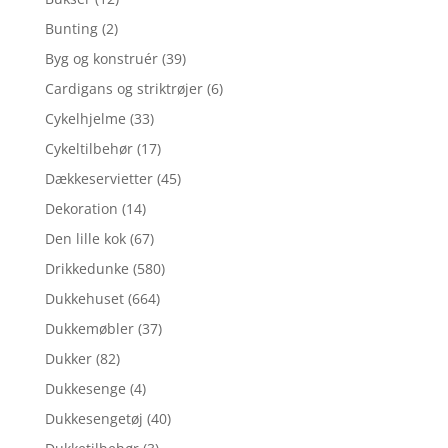
Bunting
(2)
Byg og konstruér
(39)
Cardigans og striktrøjer
(6)
Cykelhjelme
(33)
Cykeltilbehør
(17)
Dækkeservietter
(45)
Dekoration
(14)
Den lille kok
(67)
Drikkedunke
(580)
Dukkehuset
(664)
Dukkemøbler
(37)
Dukker
(82)
Dukkesenge
(4)
Dukkesengetøj
(40)