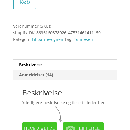
Køb
Varenummer (SKU):
shopify_DK_8696160878926_47531461411150
Kategori:
Til barnevognen
Tag:
Tønnesen
Beskrivelse
Anmeldelser (14)
Beskrivelse
Yderligere beskrivelse og flere billeder her: