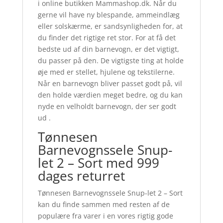
i online butikken Mammashop.dk. Når du
gerne vil have ny blespande, ammeindlæg
eller solskærme, er sandsynligheden for, at
du finder det rigtige ret stor. For at få det
bedste ud af din barnevogn, er det vigtigt,
du passer på den. De vigtigste ting at holde
øje med er stellet, hjulene og tekstilerne.
Når en barnevogn bliver passet godt på, vil
den holde værdien meget bedre, og du kan
nyde en velholdt barnevogn, der ser godt
ud .
Tønnesen
Barnevognssele Snup-
let 2 – Sort med 999
dages returret
Tønnesen Barnevognssele Snup-let 2 – Sort
kan du finde sammen med resten af de
populære fra varer i en vores rigtig gode