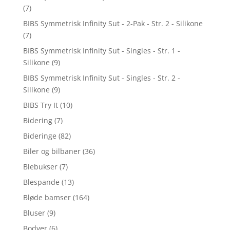
(7)
BIBS Symmetrisk Infinity Sut - 2-Pak - Str. 2 - Silikone
(7)
BIBS Symmetrisk Infinity Sut - Singles - Str. 1 -
Silikone
(9)
BIBS Symmetrisk Infinity Sut - Singles - Str. 2 -
Silikone
(9)
BIBS Try It
(10)
Bidering
(7)
Bideringe
(82)
Biler og bilbaner
(36)
Blebukser
(7)
Blespande
(13)
Bløde bamser
(164)
Bluser
(9)
Bodyer
(6)