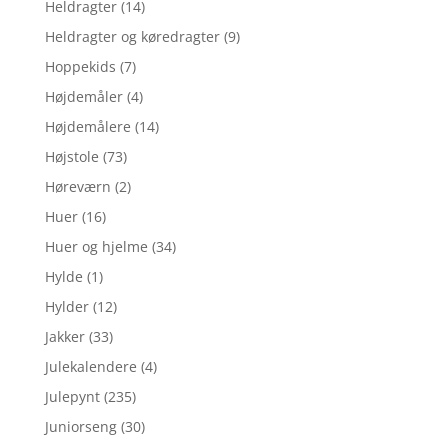
Heldragter
(14)
Heldragter og køredragter
(9)
Hoppekids
(7)
Højdemåler
(4)
Højdemålere
(14)
Højstole
(73)
Høreværn
(2)
Huer
(16)
Huer og hjelme
(34)
Hylde
(1)
Hylder
(12)
Jakker
(33)
Julekalendere
(4)
Julepynt
(235)
Juniorseng
(30)