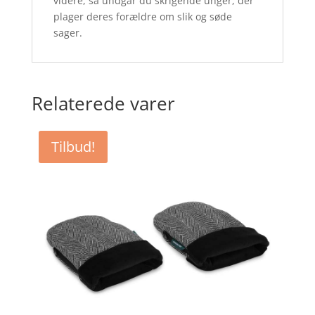
videre, så undgår du skrigende unger, der
plager deres forældre om slik og søde
sager.
Relaterede varer
Tilbud!