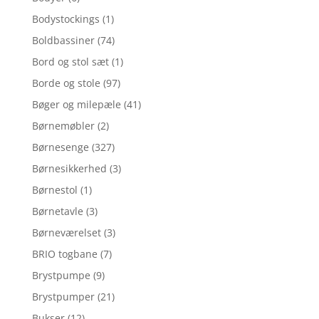
Bodystockings
(1)
Boldbassiner
(74)
Bord og stol sæt
(1)
Borde og stole
(97)
Bøger og milepæle
(41)
Børnemøbler
(2)
Børnesenge
(327)
Børnesikkerhed
(3)
Børnestol
(1)
Børnetavle
(3)
Børneværelset
(3)
BRIO togbane
(7)
Brystpumpe
(9)
Brystpumper
(21)
Bukser
(12)