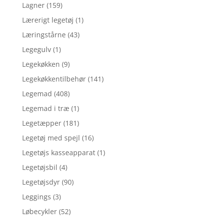
Lagner
(159)
Lærerigt legetøj
(1)
Læringstårne
(43)
Legegulv
(1)
Legekøkken
(9)
Legekøkkentilbehør
(141)
Legemad
(408)
Legemad i træ
(1)
Legetæpper
(181)
Legetøj med spejl
(16)
Legetøjs kasseapparat
(1)
Legetøjsbil
(4)
Legetøjsdyr
(90)
Leggings
(3)
Løbecykler
(52)