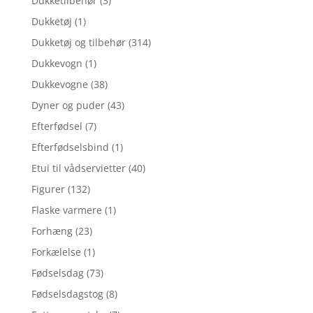
Dukketilbehør
(3)
Dukketøj
(1)
Dukketøj og tilbehør
(314)
Dukkevogn
(1)
Dukkevogne
(38)
Dyner og puder
(43)
Efterfødsel
(7)
Efterfødselsbind
(1)
Etui til vådservietter
(40)
Figurer
(132)
Flaske varmere
(1)
Forhæng
(23)
Forkælelse
(1)
Fødselsdag
(73)
Fødselsdagstog
(8)