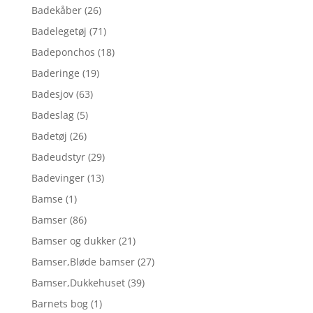
Badekåber
(26)
Badelegetøj
(71)
Badeponchos
(18)
Baderinge
(19)
Badesjov
(63)
Badeslag
(5)
Badetøj
(26)
Badeudstyr
(29)
Badevinger
(13)
Bamse
(1)
Bamser
(86)
Bamser og dukker
(21)
Bamser,Bløde bamser
(27)
Bamser,Dukkehuset
(39)
Barnets bog
(1)