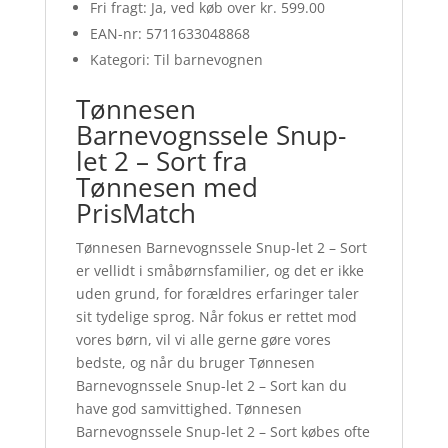
Fri fragt: Ja, ved køb over kr. 599.00
EAN-nr: 5711633048868
Kategori: Til barnevognen
Tønnesen
Barnevognssele Snup-
let 2 – Sort fra
Tønnesen med
PrisMatch
Tønnesen Barnevognssele Snup-let 2 – Sort
er vellidt i småbørnsfamilier, og det er ikke
uden grund, for forældres erfaringer taler
sit tydelige sprog. Når fokus er rettet mod
vores børn, vil vi alle gerne gøre vores
bedste, og når du bruger Tønnesen
Barnevognssele Snup-let 2 – Sort kan du
have god samvittighed. Tønnesen
Barnevognssele Snup-let 2 – Sort købes ofte