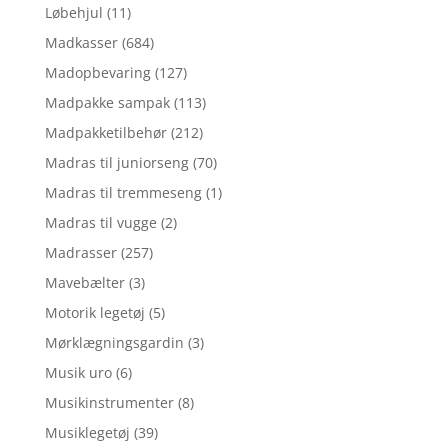
Løbehjul
(11)
Madkasser
(684)
Madopbevaring
(127)
Madpakke sampak
(113)
Madpakketilbehør
(212)
Madras til juniorseng
(70)
Madras til tremmeseng
(1)
Madras til vugge
(2)
Madrasser
(257)
Mavebælter
(3)
Motorik legetøj
(5)
Mørklægningsgardin
(3)
Musik uro
(6)
Musikinstrumenter
(8)
Musiklegetøj
(39)