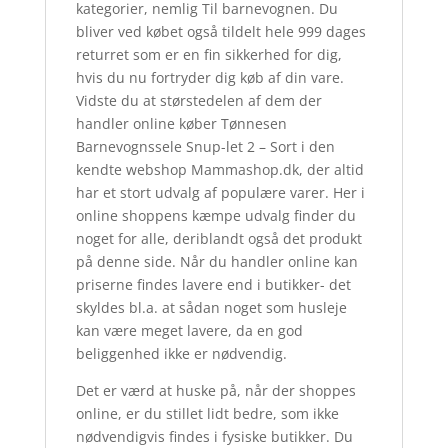
kategorier, nemlig Til barnevognen. Du
bliver ved købet også tildelt hele 999 dages
returret som er en fin sikkerhed for dig,
hvis du nu fortryder dig køb af din vare.
Vidste du at størstedelen af dem der
handler online køber Tønnesen
Barnevognssele Snup-let 2 – Sort i den
kendte webshop Mammashop.dk, der altid
har et stort udvalg af populære varer. Her i
online shoppens kæmpe udvalg finder du
noget for alle, deriblandt også det produkt
på denne side. Når du handler online kan
priserne findes lavere end i butikker- det
skyldes bl.a. at sådan noget som husleje
kan være meget lavere, da en god
beliggenhed ikke er nødvendig.
Det er værd at huske på, når der shoppes
online, er du stillet lidt bedre, som ikke
nødvendigvis findes i fysiske butikker. Du