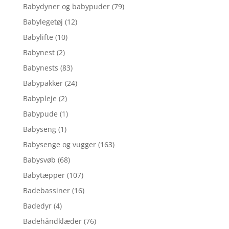
Babydyner og babypuder
(79)
Babylegetøj
(12)
Babylifte
(10)
Babynest
(2)
Babynests
(83)
Babypakker
(24)
Babypleje
(2)
Babypude
(1)
Babyseng
(1)
Babysenge og vugger
(163)
Babysvøb
(68)
Babytæpper
(107)
Badebassiner
(16)
Badedyr
(4)
Badehåndklæder
(76)