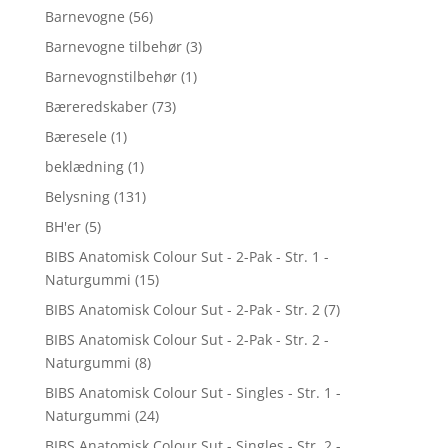
Barnevogne
(56)
Barnevogne tilbehør
(3)
Barnevognstilbehør
(1)
Bæreredskaber
(73)
Bæresele
(1)
beklædning
(1)
Belysning
(131)
BH'er
(5)
BIBS Anatomisk Colour Sut - 2-Pak - Str. 1 -
Naturgummi
(15)
BIBS Anatomisk Colour Sut - 2-Pak - Str. 2
(7)
BIBS Anatomisk Colour Sut - 2-Pak - Str. 2 -
Naturgummi
(8)
BIBS Anatomisk Colour Sut - Singles - Str. 1 -
Naturgummi
(24)
BIBS Anatomisk Colour Sut - Singles - Str. 2 -