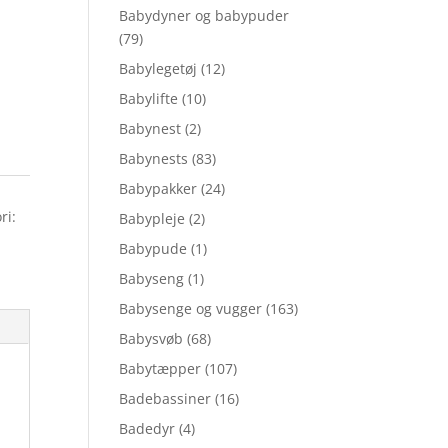
Babydyner og babypuder
(79)
Babylegetøj
(12)
Babylifte
(10)
Babynest
(2)
Babynests
(83)
Babypakker
(24)
ri:
Babypleje
(2)
Babypude
(1)
Babyseng
(1)
Babysenge og vugger
(163)
Babysvøb
(68)
Babytæpper
(107)
Badebassiner
(16)
Badedyr
(4)