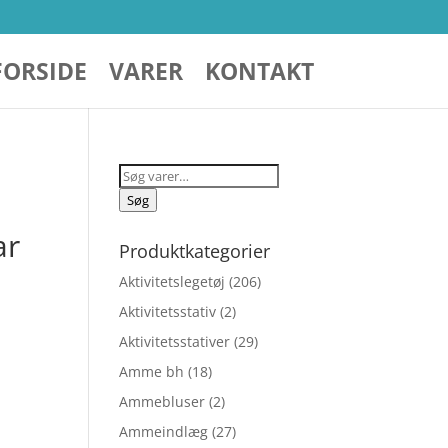
FORSIDE
VARER
KONTAKT
Søg
efter:
Søg
ar
Produktkategorier
Aktivitetslegetøj
(206)
Aktivitetsstativ
(2)
Aktivitetsstativer
(29)
Amme bh
(18)
Ammebluser
(2)
Ammeindlæg
(27)