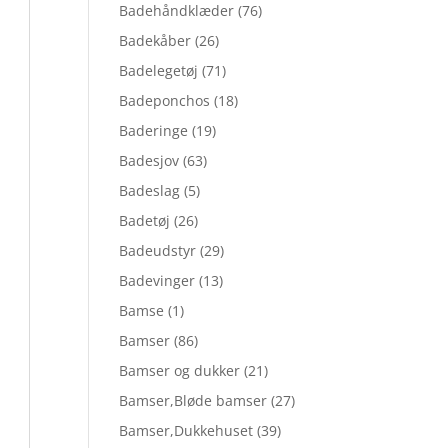
Badehåndklæder
(76)
Badekåber
(26)
Badelegetøj
(71)
Badeponchos
(18)
Baderinge
(19)
Badesjov
(63)
Badeslag
(5)
Badetøj
(26)
Badeudstyr
(29)
Badevinger
(13)
Bamse
(1)
Bamser
(86)
Bamser og dukker
(21)
Bamser,Bløde bamser
(27)
Bamser,Dukkehuset
(39)