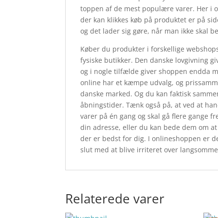
toppen af de mest populære varer. Her i 
der kan klikkes køb på produktet er på si
og det lader sig gøre, når man ikke skal b
Køber du produkter i forskellige webshops,
fysiske butikker. Den danske lovgivning giv
og i nogle tilfælde giver shoppen endda m
online har et kæmpe udvalg, og prissamme
danske marked. Og du kan faktisk sammenl
åbningstider. Tænk også på, at ved at hand
varer på én gang og skal gå flere gange fre
din adresse, eller du kan bede dem om at s
der er bedst for dig. I onlineshoppen er de
slut med at blive irriteret over langsomm
Relaterede varer