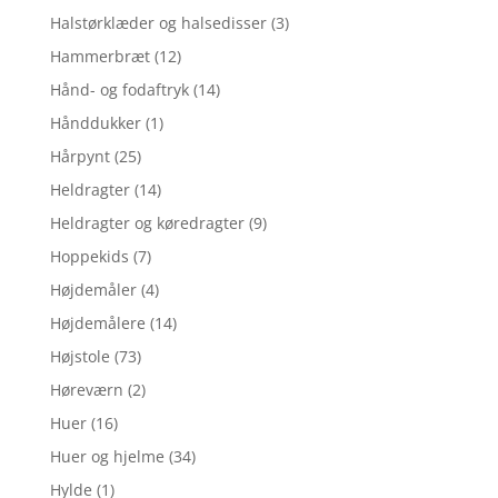
Halstørklæder og halsedisser
(3)
Hammerbræt
(12)
Hånd- og fodaftryk
(14)
Hånddukker
(1)
Hårpynt
(25)
Heldragter
(14)
Heldragter og køredragter
(9)
Hoppekids
(7)
Højdemåler
(4)
Højdemålere
(14)
Højstole
(73)
Høreværn
(2)
Huer
(16)
Huer og hjelme
(34)
Hylde
(1)