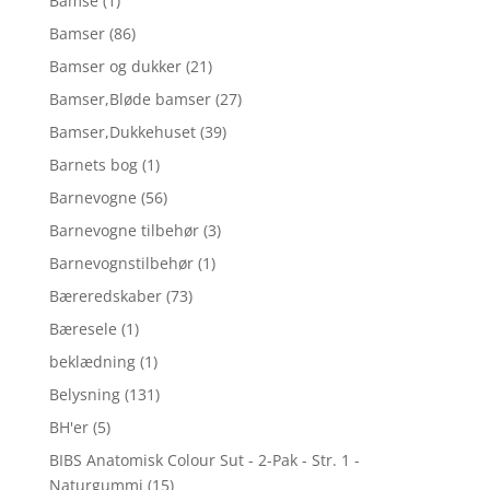
Bamse
(1)
Bamser
(86)
Bamser og dukker
(21)
Bamser,Bløde bamser
(27)
Bamser,Dukkehuset
(39)
Barnets bog
(1)
Barnevogne
(56)
Barnevogne tilbehør
(3)
Barnevognstilbehør
(1)
Bæreredskaber
(73)
Bæresele
(1)
beklædning
(1)
Belysning
(131)
BH'er
(5)
BIBS Anatomisk Colour Sut - 2-Pak - Str. 1 -
Naturgummi
(15)