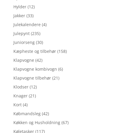
Hylder
(12)
Jakker
(33)
Julekalendere
(4)
Julepynt
(235)
Juniorseng
(30)
Kæpheste og tilbehør
(158)
Klapvogne
(42)
Klapvogne kombivogn
(6)
Klapvogne tilbehør
(21)
Klodser
(12)
Knager
(21)
Kort
(4)
Købmandsleg
(42)
Køkken og Husholdning
(67)
Køletasker
(117)