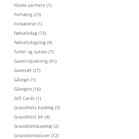
Flaske varmere
(1)
Forhæng
(23)
Forkælelse
(1)
Fødselsdag
(73)
Fødselsdagstog
(8)
Futter og sutsko
(7)
Gaveindpakning
(91)
Gavesæt
(27)
Gåvogn
(1)
Gåvogne
(16)
Gift Cards
(1)
Graviditets badetøj
(3)
Graviditets bh
(4)
Graviditetsbadetøj
(2)
Graviditetsbluser
(12)