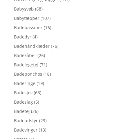
Babysvøb
(68)
Babytæpper
(107)
Badebassiner
(16)
Badedyr
(4)
Badehåndklæder
(76)
Badekåber
(26)
Badelegetøj
(71)
Badeponchos
(18)
Baderinge
(19)
Badesjov
(63)
Badeslag
(5)
Badetøj
(26)
Badeudstyr
(29)
Badevinger
(13)