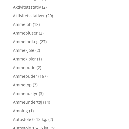
Aktivitetsstativ
(2)
Aktivitetsstativer
(29)
Amme bh
(18)
Ammebluser
(2)
Ammeindlæg
(27)
Ammekjole
(2)
Ammekjoler
(1)
Ammepude
(2)
Ammepuder
(167)
Ammetop
(3)
Ammeudstyr
(3)
Ammeundertøj
(14)
Amning
(1)
Autostole 0-13 kg.
(2)
Autostole 15-36 kg.
(5)