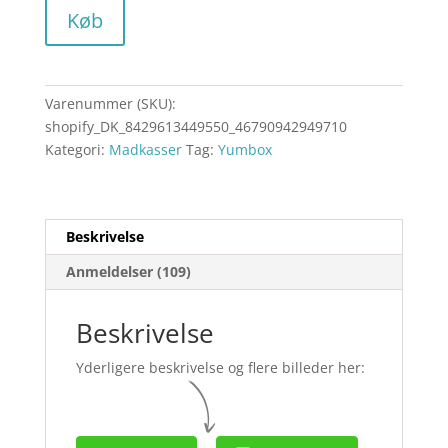
Køb
Varenummer (SKU):
shopify_DK_8429613449550_46790942949710
Kategori:
Madkasser
Tag:
Yumbox
Beskrivelse
Anmeldelser (109)
Beskrivelse
Yderligere beskrivelse og flere billeder her: