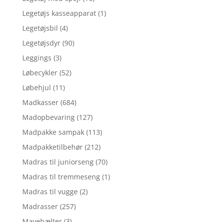
Legetøjs kasseapparat
(1)
Legetøjsbil
(4)
Legetøjsdyr
(90)
Leggings
(3)
Løbecykler
(52)
Løbehjul
(11)
Madkasser
(684)
Madopbevaring
(127)
Madpakke sampak
(113)
Madpakketilbehør
(212)
Madras til juniorseng
(70)
Madras til tremmeseng
(1)
Madras til vugge
(2)
Madrasser
(257)
Mavebælter
(3)