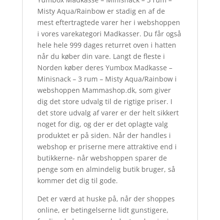
Misty Aqua/Rainbow er stadig en af de
mest eftertragtede varer her i webshoppen
i vores varekategori Madkasser. Du får også
hele hele 999 dages returret oven i hatten
når du køber din vare. Langt de fleste i
Norden køber deres Yumbox Madkasse –
Minisnack – 3 rum – Misty Aqua/Rainbow i
webshoppen Mammashop.dk, som giver
dig det store udvalg til de rigtige priser. I
det store udvalg af varer er der helt sikkert
noget for dig, og der er det oplagte valg
produktet er på siden. Når der handles i
webshop er priserne mere attraktive end i
butikkerne- når webshoppen sparer de
penge som en almindelig butik bruger, så
kommer det dig til gode.
Det er værd at huske på, når der shoppes
online, er betingelserne lidt gunstigere,