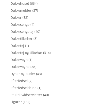
Dukkehuset
(664)
Dukkemøbler
(37)
Dukker
(82)
Dukkesenge
(4)
Dukkesengetøj
(40)
Dukketilbehør
(3)
Dukketøj
(1)
Dukketøj og tilbehør
(314)
Dukkevogn
(1)
Dukkevogne
(38)
Dyner og puder
(43)
Efterfødsel
(7)
Efterfødselsbind
(1)
Etui til vådservietter
(40)
Figurer
(132)