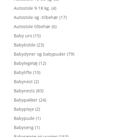
Autostole 9-18 kg.
(4)
Autostole og -tilbehør
(17)
Autostole tilbehør
(6)
Baby uro
(15)
Babybolde
(23)
Babydyner og babypuder
(79)
Babylegetøj
(12)
Babylifte
(10)
Babynest
(2)
Babynests
(83)
Babypakker
(24)
Babypleje
(2)
Babypude
(1)
Babyseng
(1)
Babysenge og vugger
(163)