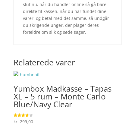
slut nu, når du handler online så gå bare
direkte til kassen, når du har fundet dine
varer, og betal med det samme, så undgår
du skrigende unger, der plager deres
forældre om slik og søde sager.
Relaterede varer
Yumbox Madkasse – Tapas
XL – 5 rum – Monte Carlo
Blue/Navy Clear
kr.
299,00
Vurderet
3.8
ud af 5