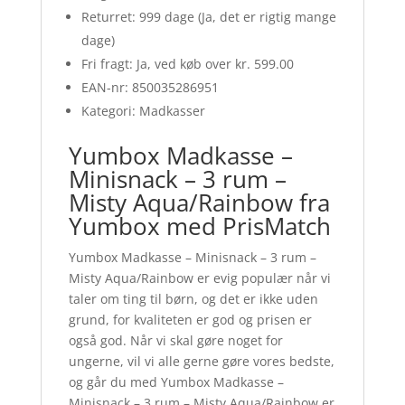
Returret: 999 dage (Ja, det er rigtig mange
dage)
Fri fragt: Ja, ved køb over kr. 599.00
EAN-nr: 850035286951
Kategori: Madkasser
Yumbox Madkasse –
Minisnack – 3 rum –
Misty Aqua/Rainbow fra
Yumbox med PrisMatch
Yumbox Madkasse – Minisnack – 3 rum –
Misty Aqua/Rainbow er evig populær når vi
taler om ting til børn, og det er ikke uden
grund, for kvaliteten er god og prisen er
også god. Når vi skal gøre noget for
ungerne, vil vi alle gerne gøre vores bedste,
og går du med Yumbox Madkasse –
Minisnack – 3 rum – Misty Aqua/Rainbow er