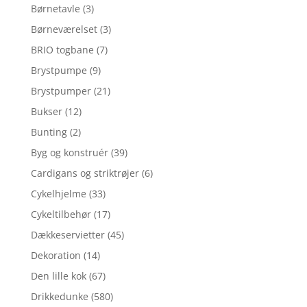
Børnetavle
(3)
Børneværelset
(3)
BRIO togbane
(7)
Brystpumpe
(9)
Brystpumper
(21)
Bukser
(12)
Bunting
(2)
Byg og konstruér
(39)
Cardigans og striktrøjer
(6)
Cykelhjelme
(33)
Cykeltilbehør
(17)
Dækkeservietter
(45)
Dekoration
(14)
Den lille kok
(67)
Drikkedunke
(580)