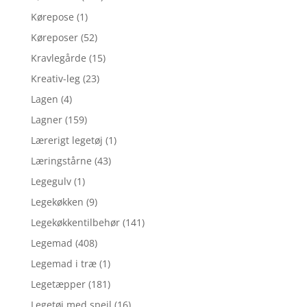
Kørepose
(1)
Køreposer
(52)
Kravlegårde
(15)
Kreativ-leg
(23)
Lagen
(4)
Lagner
(159)
Lærerigt legetøj
(1)
Læringstårne
(43)
Legegulv
(1)
Legekøkken
(9)
Legekøkkentilbehør
(141)
Legemad
(408)
Legemad i træ
(1)
Legetæpper
(181)
Legetøj med spejl
(16)