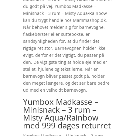
du godt på vej. Yumbox Madkasse –
Minisnack – 3 rum – Misty Aqua/Rainbow
kan du trygt handle hos Mammashop.dk.
Når behovet melder sig for barnevogne,
flaskebørster eller suttebokse, er
sandsynligheden for, at du finder det
rigtige ret stor. Barnevognen holder ikke
evigt, derfor er det vigtigt, du passer på
den. De vigtigste ting at holde øje med er
stellet, hjulene og tekstilerne. Når en
barnevogn bliver passet godt på, holder
den meget længere, og det ser bare bedre
ud med en velholdt barnevogn.
Yumbox Madkasse –
Minisnack – 3 rum –
Misty Aqua/Rainbow
med 999 dages returret
Yumbox Madkasse – Minisnack – 3 rum –