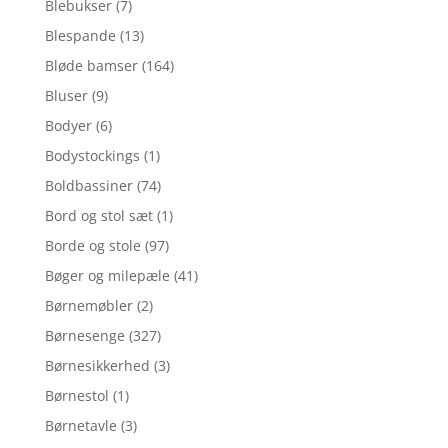
Blebukser
(7)
Blespande
(13)
Bløde bamser
(164)
Bluser
(9)
Bodyer
(6)
Bodystockings
(1)
Boldbassiner
(74)
Bord og stol sæt
(1)
Borde og stole
(97)
Bøger og milepæle
(41)
Børnemøbler
(2)
Børnesenge
(327)
Børnesikkerhed
(3)
Børnestol
(1)
Børnetavle
(3)