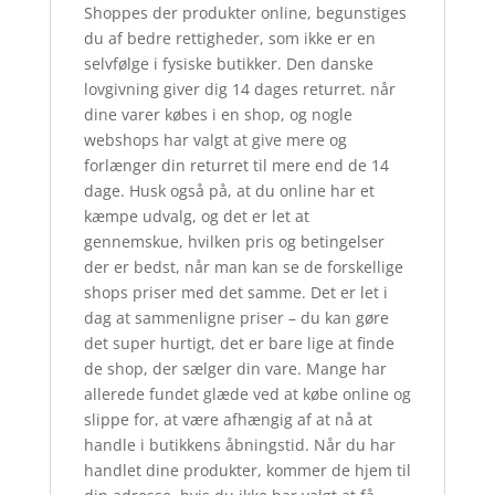
Shoppes der produkter online, begunstiges
du af bedre rettigheder, som ikke er en
selvfølge i fysiske butikker. Den danske
lovgivning giver dig 14 dages returret. når
dine varer købes i en shop, og nogle
webshops har valgt at give mere og
forlænger din returret til mere end de 14
dage. Husk også på, at du online har et
kæmpe udvalg, og det er let at
gennemskue, hvilken pris og betingelser
der er bedst, når man kan se de forskellige
shops priser med det samme. Det er let i
dag at sammenligne priser – du kan gøre
det super hurtigt, det er bare lige at finde
de shop, der sælger din vare. Mange har
allerede fundet glæde ved at købe online og
slippe for, at være afhængig af at nå at
handle i butikkens åbningstid. Når du har
handlet dine produkter, kommer de hjem til