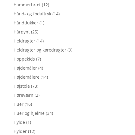
Hammerbræt
(12)
Hånd- og fodaftryk
(14)
Hånddukker
(1)
Hårpynt
(25)
Heldragter
(14)
Heldragter og køredragter
(9)
Hoppekids
(7)
Højdemåler
(4)
Højdemålere
(14)
Højstole
(73)
Høreværn
(2)
Huer
(16)
Huer og hjelme
(34)
Hylde
(1)
Hylder
(12)