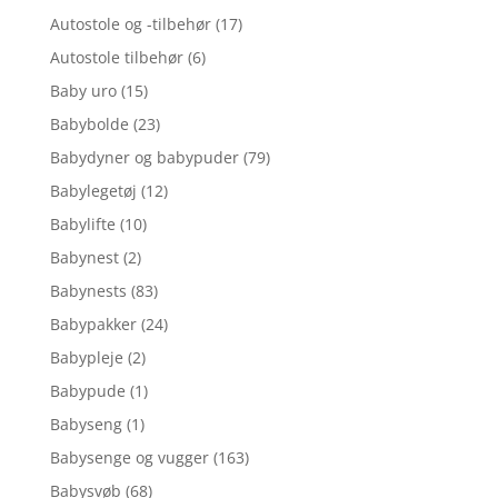
Autostole og -tilbehør
(17)
Autostole tilbehør
(6)
Baby uro
(15)
Babybolde
(23)
Babydyner og babypuder
(79)
Babylegetøj
(12)
Babylifte
(10)
Babynest
(2)
Babynests
(83)
Babypakker
(24)
Babypleje
(2)
Babypude
(1)
Babyseng
(1)
Babysenge og vugger
(163)
Babysvøb
(68)