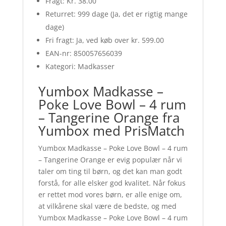
Fragt: Kr. 38.00
Returret: 999 dage (Ja, det er rigtig mange
dage)
Fri fragt: Ja, ved køb over kr. 599.00
EAN-nr: 850057656039
Kategori: Madkasser
Yumbox Madkasse –
Poke Love Bowl – 4 rum
– Tangerine Orange fra
Yumbox med PrisMatch
Yumbox Madkasse – Poke Love Bowl – 4 rum
– Tangerine Orange er evig populær når vi
taler om ting til børn, og det kan man godt
forstå, for alle elsker god kvalitet. Når fokus
er rettet mod vores børn, er alle enige om,
at vilkårene skal være de bedste, og med
Yumbox Madkasse – Poke Love Bowl – 4 rum