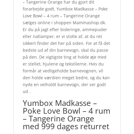
– Tangerine Orange har du gjort dit
forarbejde godt. Yumbox Madkasse – Poke
Love Bowl – 4 rum – Tangerine Orange
sælges online i shoppen Mammashop.dk.
Er du på jagt efter bideringe, ammepuder
eller natlamper, er vi stolte af, at du ret
sikkert finder det her på siden. For at få det
bedste ud af din barnevogn, skal du passe
på den. De vigtigste ting at holde øje med
er stellet, hjulene og tekstilerne. Hvis du
formår at vedligeholde barnevognen, vil
den holde værdien meget bedre, og du kan
nyde en velholdt barnevogn, der ser godt
ud .
Yumbox Madkasse –
Poke Love Bowl – 4 rum
– Tangerine Orange
med 999 dages returret