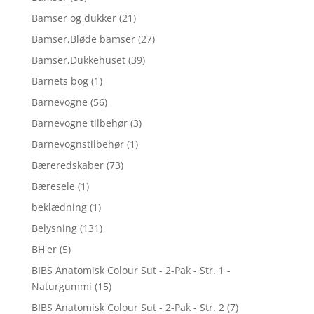
Bamser og dukker
(21)
Bamser,Bløde bamser
(27)
Bamser,Dukkehuset
(39)
Barnets bog
(1)
Barnevogne
(56)
Barnevogne tilbehør
(3)
Barnevognstilbehør
(1)
Bæreredskaber
(73)
Bæresele
(1)
beklædning
(1)
Belysning
(131)
BH'er
(5)
BIBS Anatomisk Colour Sut - 2-Pak - Str. 1 -
Naturgummi
(15)
BIBS Anatomisk Colour Sut - 2-Pak - Str. 2
(7)