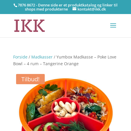
7876 8672 - Denne side er et produktkatalog og linker til
shops med produkterne
kontakt@ikk.dk
Forside
/
Madkasser
/ Yumbox Madkasse – Poke Love
Bowl – 4 rum – Tangerine Orange
Tilbud!