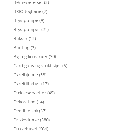
Børneværelset
(3)
BRIO togbane
(7)
Brystpumpe
(9)
Brystpumper
(21)
Bukser
(12)
Bunting
(2)
Byg og konstruér
(39)
Cardigans og striktrøjer
(6)
Cykelhjelme
(33)
Cykeltilbehør
(17)
Dækkeservietter
(45)
Dekoration
(14)
Den lille kok
(67)
Drikkedunke
(580)
Dukkehuset
(664)