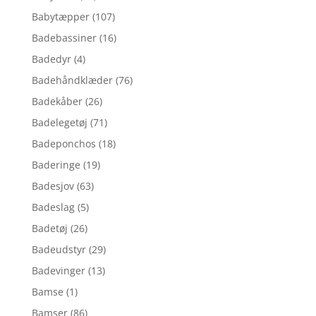
Babytæpper
(107)
Badebassiner
(16)
Badedyr
(4)
Badehåndklæder
(76)
Badekåber
(26)
Badelegetøj
(71)
Badeponchos
(18)
Baderinge
(19)
Badesjov
(63)
Badeslag
(5)
Badetøj
(26)
Badeudstyr
(29)
Badevinger
(13)
Bamse
(1)
Bamser
(86)