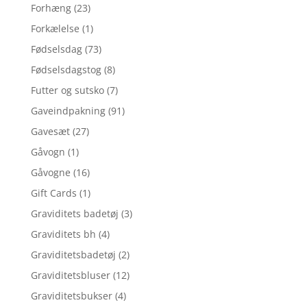
Forhæng
(23)
Forkælelse
(1)
Fødselsdag
(73)
Fødselsdagstog
(8)
Futter og sutsko
(7)
Gaveindpakning
(91)
Gavesæt
(27)
Gåvogn
(1)
Gåvogne
(16)
Gift Cards
(1)
Graviditets badetøj
(3)
Graviditets bh
(4)
Graviditetsbadetøj
(2)
Graviditetsbluser
(12)
Graviditetsbukser
(4)