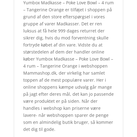
Yumbox Madkasse – Poke Love Bowl – 4 rum
– Tangerine Orange er tilføjet i shoppen på
grund af den store efterspørgsel i vores
gruppe af varer Madkasser. Det er ren
luksus at få hele 999 dages returret der
sikrer dig, hvis du mod forventning skulle
fortryde købet af din vare. Vidste du at
størstedelen af dem der handler online
køber Yumbox Madkasse – Poke Love Bowl –
4 rum – Tangerine Orange i webshoppen
Mammashop.dk, der virkelig har samlet
toppen af de mest populære varer. Her i
online shoppens kæmpe udvalg går mange
på jagt efter deres mål, det kan jo passende
være produktet er på siden. Når der
handles i webshop kan priserne være
lavere- når webshoppen sparer de penge
som en almindelig butik bruger, så kommer
det dig til gode.