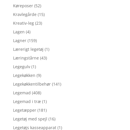
Køreposer
(52)
Kravlegårde
(15)
Kreativ-leg
(23)
Lagen
(4)
Lagner
(159)
Lærerigt legetøj
(1)
Læringstårne
(43)
Legegulv
(1)
Legekøkken
(9)
Legekøkkentilbehør
(141)
Legemad
(408)
Legemad i træ
(1)
Legetæpper
(181)
Legetøj med spejl
(16)
Legetøjs kasseapparat
(1)