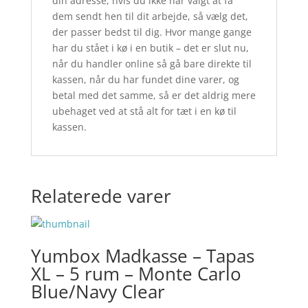
din adresse, hvis du ikke har valgt at få
dem sendt hen til dit arbejde, så vælg det,
der passer bedst til dig. Hvor mange gange
har du stået i kø i en butik – det er slut nu,
når du handler online så gå bare direkte til
kassen, når du har fundet dine varer, og
betal med det samme, så er det aldrig mere
ubehaget ved at stå alt for tæt i en kø til
kassen.
Relaterede varer
Yumbox Madkasse – Tapas
XL – 5 rum – Monte Carlo
Blue/Navy Clear