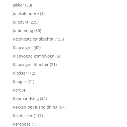
Jakker
(33)
Julekalendere
(4)
Julepynt
(235)
Juniorseng
(30)
Kæpheste og tilbehør
(158)
Klapvogne
(42)
Klapvogne kombivogn
(6)
Klapvogne tilbehør
(21)
Klodser
(12)
Knager
(21)
Kort
(4)
Købmandsleg
(42)
Køkken og Husholdning
(67)
Køletasker
(117)
Kørepose
(1)