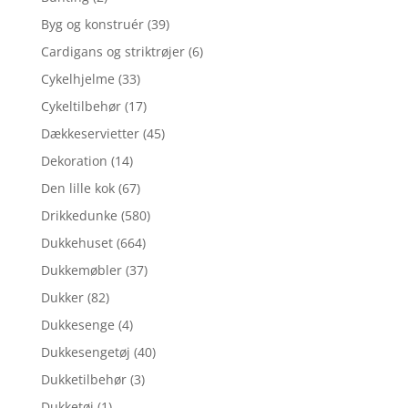
Byg og konstruér
(39)
Cardigans og striktrøjer
(6)
Cykelhjelme
(33)
Cykeltilbehør
(17)
Dækkeservietter
(45)
Dekoration
(14)
Den lille kok
(67)
Drikkedunke
(580)
Dukkehuset
(664)
Dukkemøbler
(37)
Dukker
(82)
Dukkesenge
(4)
Dukkesengetøj
(40)
Dukketilbehør
(3)
Dukketøj
(1)