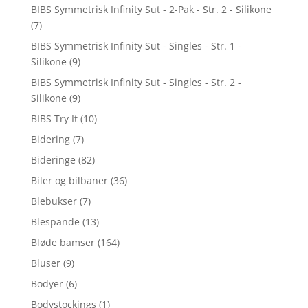
BIBS Symmetrisk Infinity Sut - 2-Pak - Str. 2 - Silikone
(7)
BIBS Symmetrisk Infinity Sut - Singles - Str. 1 -
Silikone
(9)
BIBS Symmetrisk Infinity Sut - Singles - Str. 2 -
Silikone
(9)
BIBS Try It
(10)
Bidering
(7)
Bideringe
(82)
Biler og bilbaner
(36)
Blebukser
(7)
Blespande
(13)
Bløde bamser
(164)
Bluser
(9)
Bodyer
(6)
Bodystockings
(1)