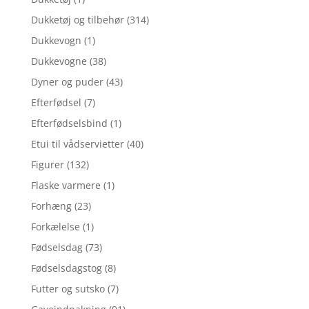
Dukketøj og tilbehør
(314)
Dukkevogn
(1)
Dukkevogne
(38)
Dyner og puder
(43)
Efterfødsel
(7)
Efterfødselsbind
(1)
Etui til vådservietter
(40)
Figurer
(132)
Flaske varmere
(1)
Forhæng
(23)
Forkælelse
(1)
Fødselsdag
(73)
Fødselsdagstog
(8)
Futter og sutsko
(7)