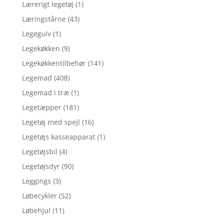
Lærerigt legetøj
(1)
Læringstårne
(43)
Legegulv
(1)
Legekøkken
(9)
Legekøkkentilbehør
(141)
Legemad
(408)
Legemad i træ
(1)
Legetæpper
(181)
Legetøj med spejl
(16)
Legetøjs kasseapparat
(1)
Legetøjsbil
(4)
Legetøjsdyr
(90)
Leggings
(3)
Løbecykler
(52)
Løbehjul
(11)