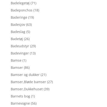
Badelegetøj
(71)
Badeponchos
(18)
Baderinge
(19)
Badesjov
(63)
Badeslag
(5)
Badetøj
(26)
Badeudstyr
(29)
Badevinger
(13)
Bamse
(1)
Bamser
(86)
Bamser og dukker
(21)
Bamser,Bløde bamser
(27)
Bamser,Dukkehuset
(39)
Barnets bog
(1)
Barnevogne
(56)