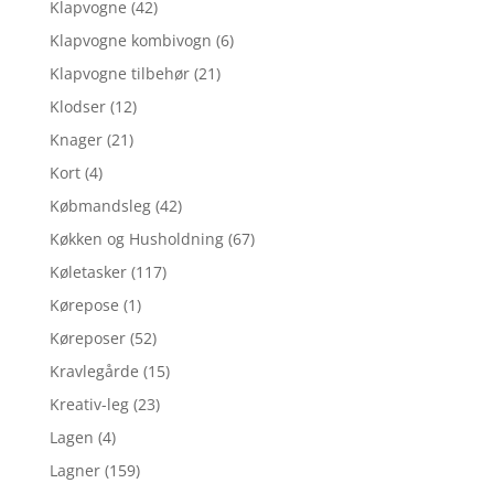
Klapvogne
(42)
Klapvogne kombivogn
(6)
Klapvogne tilbehør
(21)
Klodser
(12)
Knager
(21)
Kort
(4)
Købmandsleg
(42)
Køkken og Husholdning
(67)
Køletasker
(117)
Kørepose
(1)
Køreposer
(52)
Kravlegårde
(15)
Kreativ-leg
(23)
Lagen
(4)
Lagner
(159)