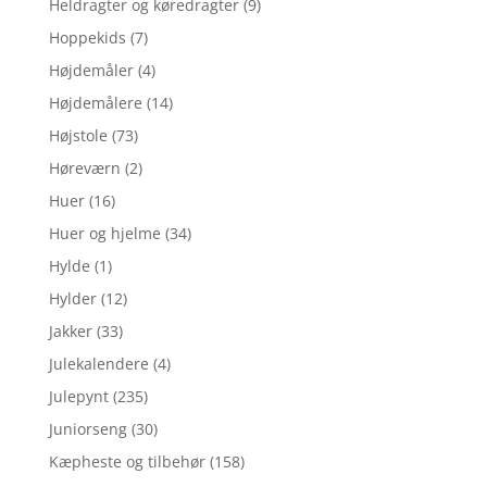
Heldragter og køredragter
(9)
Hoppekids
(7)
Højdemåler
(4)
Højdemålere
(14)
Højstole
(73)
Høreværn
(2)
Huer
(16)
Huer og hjelme
(34)
Hylde
(1)
Hylder
(12)
Jakker
(33)
Julekalendere
(4)
Julepynt
(235)
Juniorseng
(30)
Kæpheste og tilbehør
(158)