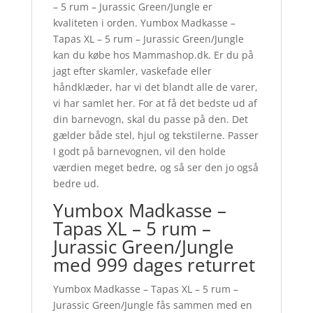
– 5 rum – Jurassic Green/Jungle er
kvaliteten i orden. Yumbox Madkasse –
Tapas XL – 5 rum – Jurassic Green/Jungle
kan du købe hos Mammashop.dk. Er du på
jagt efter skamler, vaskefade eller
håndklæder, har vi det blandt alle de varer,
vi har samlet her. For at få det bedste ud af
din barnevogn, skal du passe på den. Det
gælder både stel, hjul og tekstilerne. Passer
I godt på barnevognen, vil den holde
værdien meget bedre, og så ser den jo også
bedre ud.
Yumbox Madkasse –
Tapas XL – 5 rum –
Jurassic Green/Jungle
med 999 dages returret
Yumbox Madkasse – Tapas XL – 5 rum –
Jurassic Green/Jungle fås sammen med en