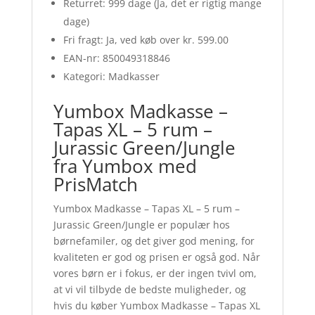
Returret: 999 dage (Ja, det er rigtig mange
dage)
Fri fragt: Ja, ved køb over kr. 599.00
EAN-nr: 850049318846
Kategori: Madkasser
Yumbox Madkasse –
Tapas XL – 5 rum –
Jurassic Green/Jungle
fra Yumbox med
PrisMatch
Yumbox Madkasse – Tapas XL – 5 rum –
Jurassic Green/Jungle er populær hos
børnefamiler, og det giver god mening, for
kvaliteten er god og prisen er også god. Når
vores børn er i fokus, er der ingen tvivl om,
at vi vil tilbyde de bedste muligheder, og
hvis du køber Yumbox Madkasse – Tapas XL