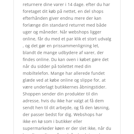
returnere dine varer i 14 dage. efter du har
foretaget dit køb på nettet, en del shops
efterhånden giver endnu mere der kan
forlænge din standard returret med både
uger og måneder. Når webshops ligger
online, får du med et par klik et stort udvalg
, og det gør en prissammenligning let,
blandt de mange udbydere af varer, der
findes online. Du kan oven i købet gøre det
når du sidder på toilettet med din
mobiltelefon. Mange har allerede fundet
glæde ved at købe online og slippe for, at
være underlagt butikkernes åbningstider.
Shoppen sender din produkter til din
adresse, hvis du ikke har valgt at få dem
sendt hen til dit arbejde, og få den løsning,
der passer bedst for dig. Webshops har
ikke en kø som i butikker eller
supermarkeder køen er der slet ikke, når du