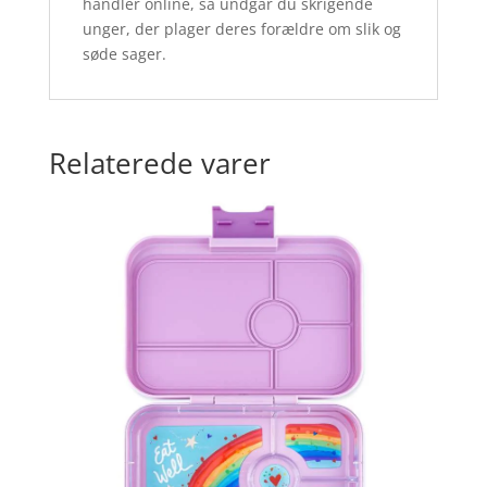
handler online, så undgår du skrigende
unger, der plager deres forældre om slik og
søde sager.
Relaterede varer