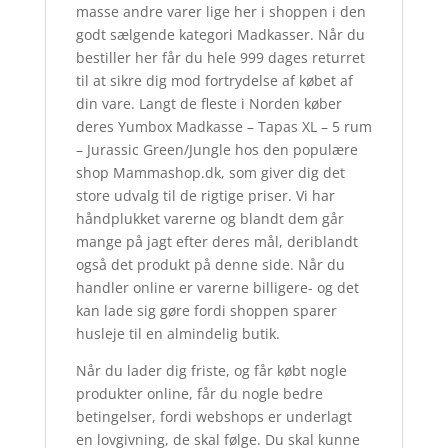
masse andre varer lige her i shoppen i den
godt sælgende kategori Madkasser. Når du
bestiller her får du hele 999 dages returret
til at sikre dig mod fortrydelse af købet af
din vare. Langt de fleste i Norden køber
deres Yumbox Madkasse – Tapas XL – 5 rum
– Jurassic Green/Jungle hos den populære
shop Mammashop.dk, som giver dig det
store udvalg til de rigtige priser. Vi har
håndplukket varerne og blandt dem går
mange på jagt efter deres mål, deriblandt
også det produkt på denne side. Når du
handler online er varerne billigere- og det
kan lade sig gøre fordi shoppen sparer
husleje til en almindelig butik.
Når du lader dig friste, og får købt nogle
produkter online, får du nogle bedre
betingelser, fordi webshops er underlagt
en lovgivning, de skal følge. Du skal kunne