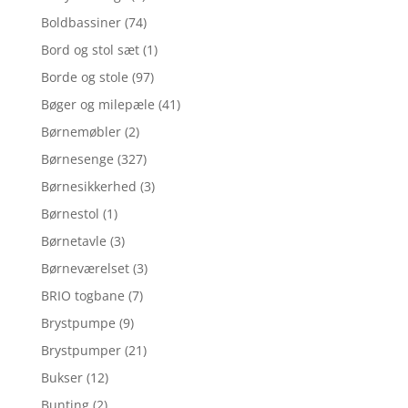
Boldbassiner
(74)
Bord og stol sæt
(1)
Borde og stole
(97)
Bøger og milepæle
(41)
Børnemøbler
(2)
Børnesenge
(327)
Børnesikkerhed
(3)
Børnestol
(1)
Børnetavle
(3)
Børneværelset
(3)
BRIO togbane
(7)
Brystpumpe
(9)
Brystpumper
(21)
Bukser
(12)
Bunting
(2)