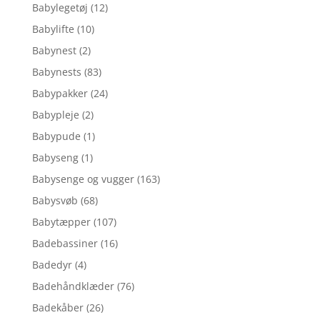
Babylegetøj
(12)
Babylifte
(10)
Babynest
(2)
Babynests
(83)
Babypakker
(24)
Babypleje
(2)
Babypude
(1)
Babyseng
(1)
Babysenge og vugger
(163)
Babysvøb
(68)
Babytæpper
(107)
Badebassiner
(16)
Badedyr
(4)
Badehåndklæder
(76)
Badekåber
(26)