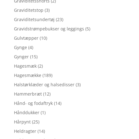
Graviditetsshorts
(2)
Graviditetstop
(3)
Graviditetsundertøj
(23)
Gravidstrømpebukser og leggings
(5)
Gulvtæpper
(10)
Gynge
(4)
Gynger
(15)
Hagesmæk
(2)
Hagesmække
(189)
Halstørklæder og halsedisser
(3)
Hammerbræt
(12)
Hånd- og fodaftryk
(14)
Hånddukker
(1)
Hårpynt
(25)
Heldragter
(14)