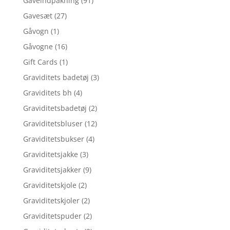
Gaveindpakning
(91)
Gavesæt
(27)
Gåvogn
(1)
Gåvogne
(16)
Gift Cards
(1)
Graviditets badetøj
(3)
Graviditets bh
(4)
Graviditetsbadetøj
(2)
Graviditetsbluser
(12)
Graviditetsbukser
(4)
Graviditetsjakke
(3)
Graviditetsjakker
(9)
Graviditetskjole
(2)
Graviditetskjoler
(2)
Graviditetspuder
(2)