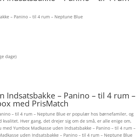
ke – Panino – til 4 rum – Neptune Blue
nge dage)
Indsatsbakke – Panino – til 4 rum –
box med PrisMatch
ino – til 4 rum – Neptune Blue er populær hos børnefamiler, og
d kvalitet. Hver gang, det drejer sig om de små, er alle enige om,
 du med Yumbox Madkasse uden Indsatsbakke – Panino – til 4 rum –
Madkasse uden Indsatsbakke – Panino – til 4 rum – Neptune Blue