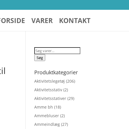
FORSIDE
VARER
KONTAKT
Søg
efter:
Søg
il
Produktkategorier
Aktivitetslegetøj
(206)
Aktivitetsstativ
(2)
Aktivitetsstativer
(29)
Amme bh
(18)
Ammebluser
(2)
Ammeindlæg
(27)