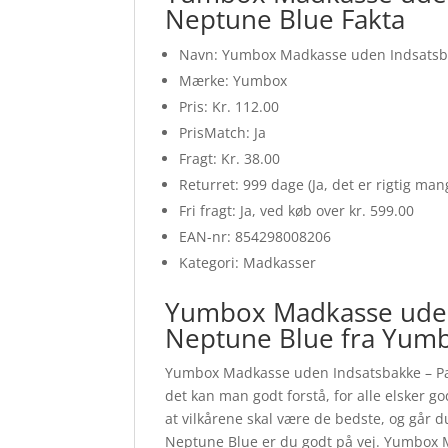
Neptune Blue Fakta
Navn: Yumbox Madkasse uden Indsatsbak
Mærke: Yumbox
Pris: Kr. 112.00
PrisMatch: Ja
Fragt: Kr. 38.00
Returret: 999 dage (Ja, det er rigtig ma
Fri fragt: Ja, ved køb over kr. 599.00
EAN-nr: 854298008206
Kategori: Madkasser
Yumbox Madkasse uden 
Neptune Blue fra Yum
Yumbox Madkasse uden Indsatsbakke – Pan
det kan man godt forstå, for alle elsker go
at vilkårene skal være de bedste, og går
Neptune Blue er du godt på vej. Yumbox 