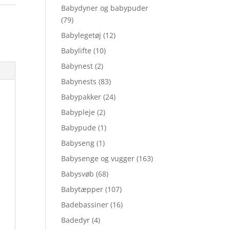
Babydyner og babypuder
(79)
Babylegetøj
(12)
Babylifte
(10)
Babynest
(2)
Babynests
(83)
Babypakker
(24)
Babypleje
(2)
Babypude
(1)
Babyseng
(1)
Babysenge og vugger
(163)
Babysvøb
(68)
Babytæpper
(107)
Badebassiner
(16)
Badedyr
(4)