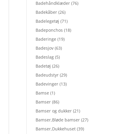
Badehåndklæder
(76)
Badekåber
(26)
Badelegetøj
(71)
Badeponchos
(18)
Baderinge
(19)
Badesjov
(63)
Badeslag
(5)
Badetøj
(26)
Badeudstyr
(29)
Badevinger
(13)
Bamse
(1)
Bamser
(86)
Bamser og dukker
(21)
Bamser,Bløde bamser
(27)
Bamser,Dukkehuset
(39)