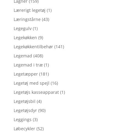
Lagner
(159)
Lærerigt legetøj
(1)
Læringstårne
(43)
Legegulv
(1)
Legekøkken
(9)
Legekøkkentilbehør
(141)
Legemad
(408)
Legemad i træ
(1)
Legetæpper
(181)
Legetøj med spejl
(16)
Legetøjs kasseapparat
(1)
Legetøjsbil
(4)
Legetøjsdyr
(90)
Leggings
(3)
Løbecykler
(52)