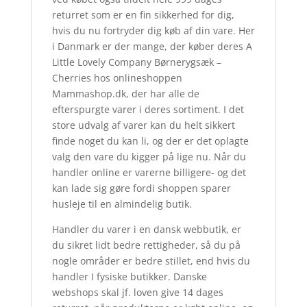
returret som er en fin sikkerhed for dig,
hvis du nu fortryder dig køb af din vare. Her
i Danmark er der mange, der køber deres A
Little Lovely Company Børnerygsæk –
Cherries hos onlineshoppen
Mammashop.dk, der har alle de
efterspurgte varer i deres sortiment. I det
store udvalg af varer kan du helt sikkert
finde noget du kan li, og der er det oplagte
valg den vare du kigger på lige nu. Når du
handler online er varerne billigere- og det
kan lade sig gøre fordi shoppen sparer
husleje til en almindelig butik.
Handler du varer i en dansk webbutik, er
du sikret lidt bedre rettigheder, så du på
nogle områder er bedre stillet, end hvis du
handler I fysiske butikker. Danske
webshops skal jf. loven give 14 dages