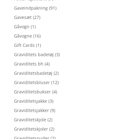
Gaveindpakning
(91)
Gavesæt
(27)
Gåvogn
(1)
Gåvogne
(16)
Gift Cards
(1)
Graviditets badetøj
(3)
Graviditets bh
(4)
Graviditetsbadetøj
(2)
Graviditetsbluser
(12)
Graviditetsbukser
(4)
Graviditetsjakke
(3)
Graviditetsjakker
(9)
Graviditetskjole
(2)
Graviditetskjoler
(2)
Graviditetspuder
(2)