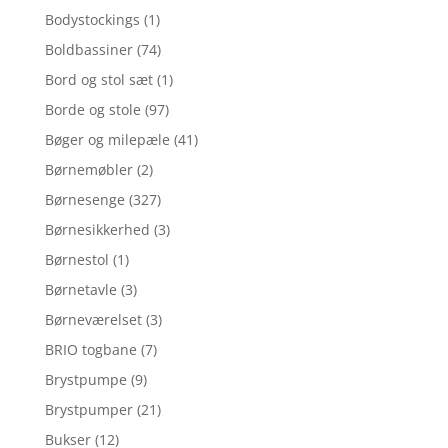
Bodystockings
(1)
Boldbassiner
(74)
Bord og stol sæt
(1)
Borde og stole
(97)
Bøger og milepæle
(41)
Børnemøbler
(2)
Børnesenge
(327)
Børnesikkerhed
(3)
Børnestol
(1)
Børnetavle
(3)
Børneværelset
(3)
BRIO togbane
(7)
Brystpumpe
(9)
Brystpumper
(21)
Bukser
(12)