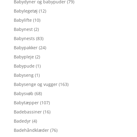
Babydyner og babypuder
(79)
Babylegetøj
(12)
Babylifte
(10)
Babynest
(2)
Babynests
(83)
Babypakker
(24)
Babypleje
(2)
Babypude
(1)
Babyseng
(1)
Babysenge og vugger
(163)
Babysvøb
(68)
Babytæpper
(107)
Badebassiner
(16)
Badedyr
(4)
Badehåndklæder
(76)