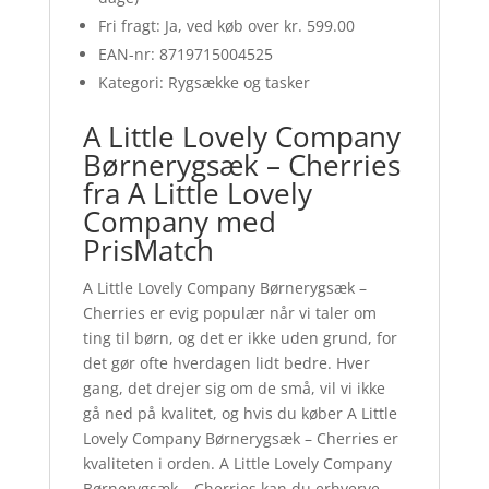
Fri fragt: Ja, ved køb over kr. 599.00
EAN-nr: 8719715004525
Kategori: Rygsække og tasker
A Little Lovely Company
Børnerygsæk – Cherries
fra A Little Lovely
Company med
PrisMatch
A Little Lovely Company Børnerygsæk –
Cherries er evig populær når vi taler om
ting til børn, og det er ikke uden grund, for
det gør ofte hverdagen lidt bedre. Hver
gang, det drejer sig om de små, vil vi ikke
gå ned på kvalitet, og hvis du køber A Little
Lovely Company Børnerygsæk – Cherries er
kvaliteten i orden. A Little Lovely Company
Børnerygsæk – Cherries kan du erhverve