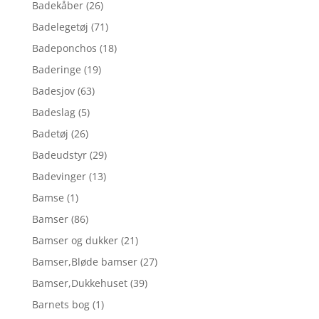
Badekåber
(26)
Badelegetøj
(71)
Badeponchos
(18)
Baderinge
(19)
Badesjov
(63)
Badeslag
(5)
Badetøj
(26)
Badeudstyr
(29)
Badevinger
(13)
Bamse
(1)
Bamser
(86)
Bamser og dukker
(21)
Bamser,Bløde bamser
(27)
Bamser,Dukkehuset
(39)
Barnets bog
(1)