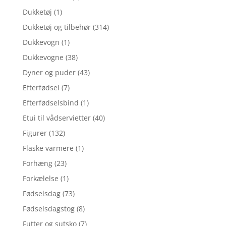
Dukketøj
(1)
Dukketøj og tilbehør
(314)
Dukkevogn
(1)
Dukkevogne
(38)
Dyner og puder
(43)
Efterfødsel
(7)
Efterfødselsbind
(1)
Etui til vådservietter
(40)
Figurer
(132)
Flaske varmere
(1)
Forhæng
(23)
Forkælelse
(1)
Fødselsdag
(73)
Fødselsdagstog
(8)
Futter og sutsko
(7)