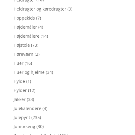
Heldragter og køredragter
(9)
Hoppekids
(7)
Højdemåler
(4)
Højdemålere
(14)
Højstole
(73)
Høreværn
(2)
Huer
(16)
Huer og hjelme
(34)
Hylde
(1)
Hylder
(12)
Jakker
(33)
Julekalendere
(4)
Julepynt
(235)
Juniorseng
(30)