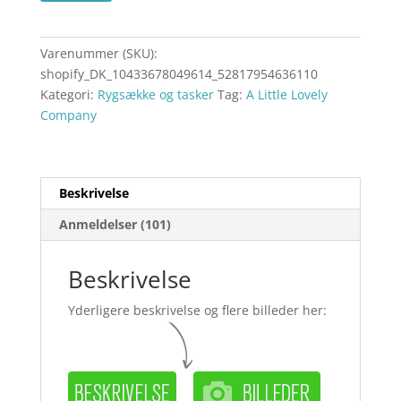
Varenummer (SKU):
shopify_DK_10433678049614_52817954636110
Kategori:
Rygsække og tasker
Tag:
A Little Lovely
Company
Beskrivelse
Anmeldelser (101)
Beskrivelse
Yderligere beskrivelse og flere billeder her: