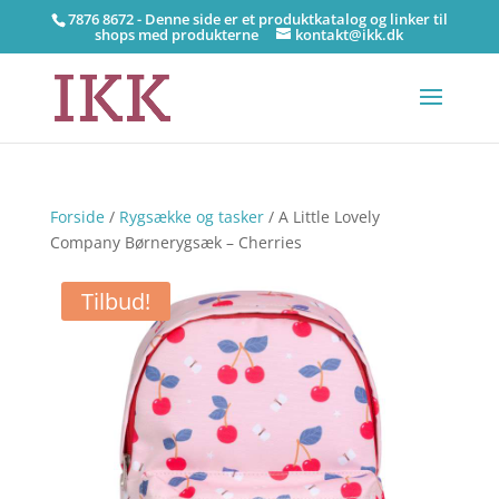
7876 8672 - Denne side er et produktkatalog og linker til
shops med produkterne
kontakt@ikk.dk
Forside
/
Rygsække og tasker
/ A Little Lovely
Company Børnerygsæk – Cherries
Tilbud!