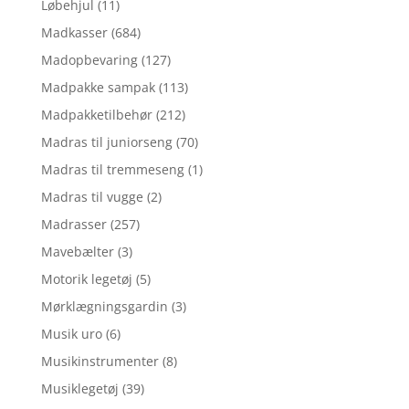
Løbehjul
(11)
Madkasser
(684)
Madopbevaring
(127)
Madpakke sampak
(113)
Madpakketilbehør
(212)
Madras til juniorseng
(70)
Madras til tremmeseng
(1)
Madras til vugge
(2)
Madrasser
(257)
Mavebælter
(3)
Motorik legetøj
(5)
Mørklægningsgardin
(3)
Musik uro
(6)
Musikinstrumenter
(8)
Musiklegetøj
(39)