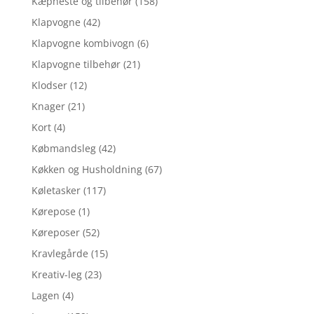
Kæpheste og tilbehør
(158)
Klapvogne
(42)
Klapvogne kombivogn
(6)
Klapvogne tilbehør
(21)
Klodser
(12)
Knager
(21)
Kort
(4)
Købmandsleg
(42)
Køkken og Husholdning
(67)
Køletasker
(117)
Kørepose
(1)
Køreposer
(52)
Kravlegårde
(15)
Kreativ-leg
(23)
Lagen
(4)