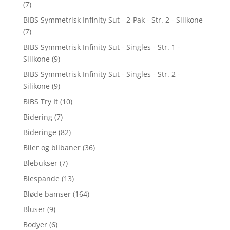
(7)
BIBS Symmetrisk Infinity Sut - 2-Pak - Str. 2 - Silikone
(7)
BIBS Symmetrisk Infinity Sut - Singles - Str. 1 -
Silikone
(9)
BIBS Symmetrisk Infinity Sut - Singles - Str. 2 -
Silikone
(9)
BIBS Try It
(10)
Bidering
(7)
Bideringe
(82)
Biler og bilbaner
(36)
Blebukser
(7)
Blespande
(13)
Bløde bamser
(164)
Bluser
(9)
Bodyer
(6)