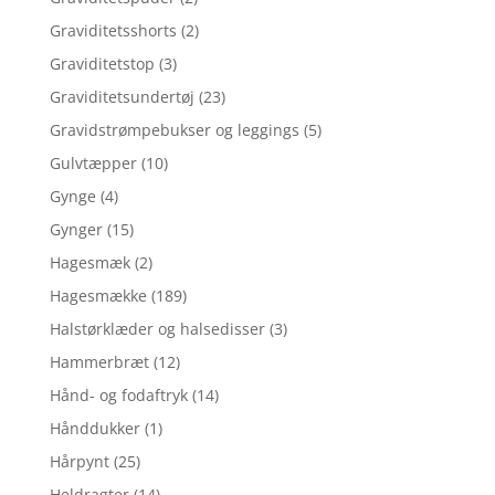
Graviditetsshorts
(2)
Graviditetstop
(3)
Graviditetsundertøj
(23)
Gravidstrømpebukser og leggings
(5)
Gulvtæpper
(10)
Gynge
(4)
Gynger
(15)
Hagesmæk
(2)
Hagesmække
(189)
Halstørklæder og halsedisser
(3)
Hammerbræt
(12)
Hånd- og fodaftryk
(14)
Hånddukker
(1)
Hårpynt
(25)
Heldragter
(14)