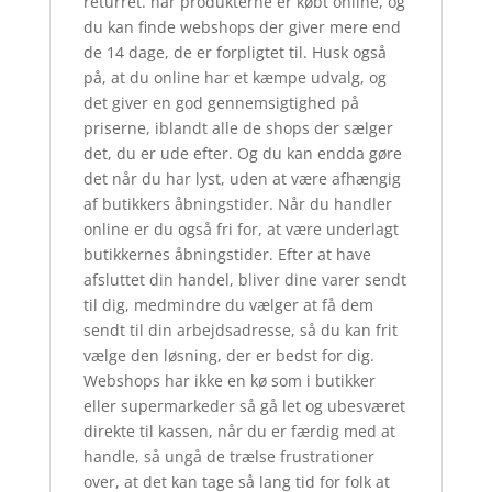
returret. når produkterne er købt online, og
du kan finde webshops der giver mere end
de 14 dage, de er forpligtet til. Husk også
på, at du online har et kæmpe udvalg, og
det giver en god gennemsigtighed på
priserne, iblandt alle de shops der sælger
det, du er ude efter. Og du kan endda gøre
det når du har lyst, uden at være afhængig
af butikkers åbningstider. Når du handler
online er du også fri for, at være underlagt
butikkernes åbningstider. Efter at have
afsluttet din handel, bliver dine varer sendt
til dig, medmindre du vælger at få dem
sendt til din arbejdsadresse, så du kan frit
vælge den løsning, der er bedst for dig.
Webshops har ikke en kø som i butikker
eller supermarkeder så gå let og ubesværet
direkte til kassen, når du er færdig med at
handle, så ungå de trælse frustrationer
over, at det kan tage så lang tid for folk at