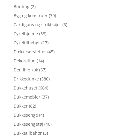
Bunting
(2)
Byg og konstruér
(39)
Cardigans og striktrøjer
(6)
Cykelhjelme
(33)
Cykeltilbehør
(17)
Dækkeservietter
(45)
Dekoration
(14)
Den lille kok
(67)
Drikkedunke
(580)
Dukkehuset
(664)
Dukkemøbler
(37)
Dukker
(82)
Dukkesenge
(4)
Dukkesengetøj
(40)
Dukketilbehør
(3)