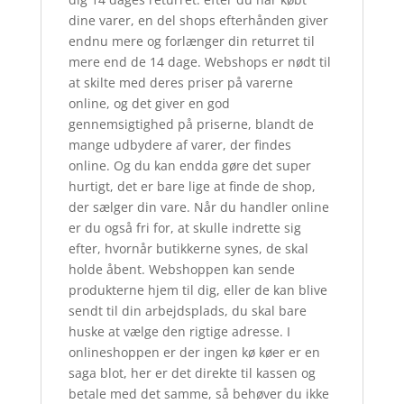
dine varer, en del shops efterhånden giver
endnu mere og forlænger din returret til
mere end de 14 dage. Webshops er nødt til
at skilte med deres priser på varerne
online, og det giver en god
gennemsigtighed på priserne, blandt de
mange udbydere af varer, der findes
online. Og du kan endda gøre det super
hurtigt, det er bare lige at finde de shop,
der sælger din vare. Når du handler online
er du også fri for, at skulle indrette sig
efter, hvornår butikkerne synes, de skal
holde åbent. Webshoppen kan sende
produkterne hjem til dig, eller de kan blive
sendt til din arbejdsplads, du skal bare
huske at vælge den rigtige adresse. I
onlineshoppen er der ingen kø køer er en
saga blot, her er det direkte til kassen og
betale med det samme, så behøver du ikke