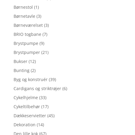
Børnestol
(1)
Børnetavle
(3)
Børneværelset
(3)
BRIO togbane
(7)
Brystpumpe
(9)
Brystpumper
(21)
Bukser
(12)
Bunting
(2)
Byg og konstruér
(39)
Cardigans og striktrøjer
(6)
Cykelhjelme
(33)
Cykeltilbehør
(17)
Dækkeservietter
(45)
Dekoration
(14)
Den lille kok
(67)