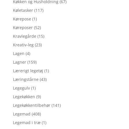
Køkken og Husholdning
(67)
Køletasker
(117)
Kørepose
(1)
Køreposer
(52)
Kravlegårde
(15)
Kreativ-leg
(23)
Lagen
(4)
Lagner
(159)
Lærerigt legetøj
(1)
Læringstårne
(43)
Legegulv
(1)
Legekøkken
(9)
Legekøkkentilbehør
(141)
Legemad
(408)
Legemad i træ
(1)