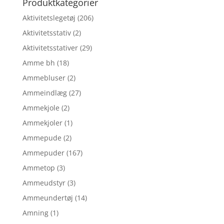
Produktkategorier
Aktivitetslegetøj
(206)
Aktivitetsstativ
(2)
Aktivitetsstativer
(29)
Amme bh
(18)
Ammebluser
(2)
Ammeindlæg
(27)
Ammekjole
(2)
Ammekjoler
(1)
Ammepude
(2)
Ammepuder
(167)
Ammetop
(3)
Ammeudstyr
(3)
Ammeundertøj
(14)
Amning
(1)