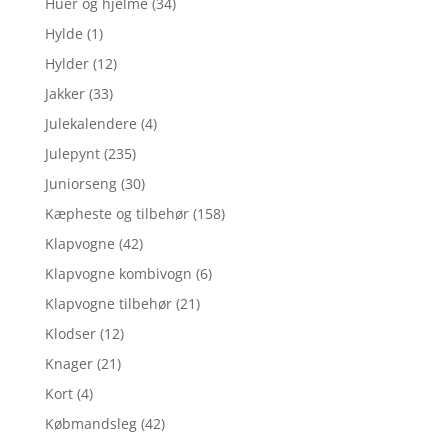
Huer og hjelme
(34)
Hylde
(1)
Hylder
(12)
Jakker
(33)
Julekalendere
(4)
Julepynt
(235)
Juniorseng
(30)
Kæpheste og tilbehør
(158)
Klapvogne
(42)
Klapvogne kombivogn
(6)
Klapvogne tilbehør
(21)
Klodser
(12)
Knager
(21)
Kort
(4)
Købmandsleg
(42)