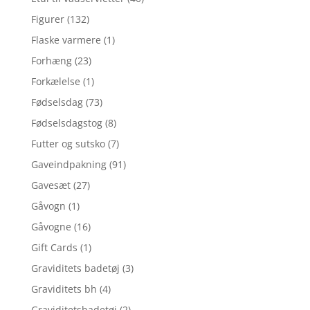
Figurer
(132)
Flaske varmere
(1)
Forhæng
(23)
Forkælelse
(1)
Fødselsdag
(73)
Fødselsdagstog
(8)
Futter og sutsko
(7)
Gaveindpakning
(91)
Gavesæt
(27)
Gåvogn
(1)
Gåvogne
(16)
Gift Cards
(1)
Graviditets badetøj
(3)
Graviditets bh
(4)
Graviditetsbadetøj
(2)