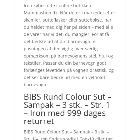
Iron købes ofte i online butikken
Mammashop.dk. Når du er i markedet efter
skamler, sutteflasker eller suttebokse, har
du heldet med dig her på siden – med alle
de varer har vi det, du mangler. For at få
det bedste ud af din barnevogn, er
pasningen af den vigtig. Vær særlig
opmærksom på barnevognens stel, hjul og
tekstiler. Passer du din barnevogn godt ,
forlænges levetiden på vognen drastisk, og
det ser bare bedre ud med en velholdt
barnevogn.
BIBS Rund Colour Sut –
Sampak – 3 stk. – Str. 1
– Iron med 999 dages
returret
BIBS Rund Colour Sut – Sampak – 3 stk. –
Str. 1 – Iron findes stadig i Top-10 eller tæt