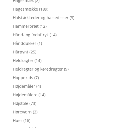
Hagesmæk
(2)
Hagesmække
(189)
Halstørklæder og halsedisser
(3)
Hammerbræt
(12)
Hånd- og fodaftryk
(14)
Hånddukker
(1)
Hårpynt
(25)
Heldragter
(14)
Heldragter og køredragter
(9)
Hoppekids
(7)
Højdemåler
(4)
Højdemålere
(14)
Højstole
(73)
Høreværn
(2)
Huer
(16)