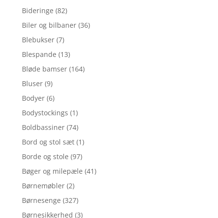
Bideringe
(82)
Biler og bilbaner
(36)
Blebukser
(7)
Blespande
(13)
Bløde bamser
(164)
Bluser
(9)
Bodyer
(6)
Bodystockings
(1)
Boldbassiner
(74)
Bord og stol sæt
(1)
Borde og stole
(97)
Bøger og milepæle
(41)
Børnemøbler
(2)
Børnesenge
(327)
Børnesikkerhed
(3)