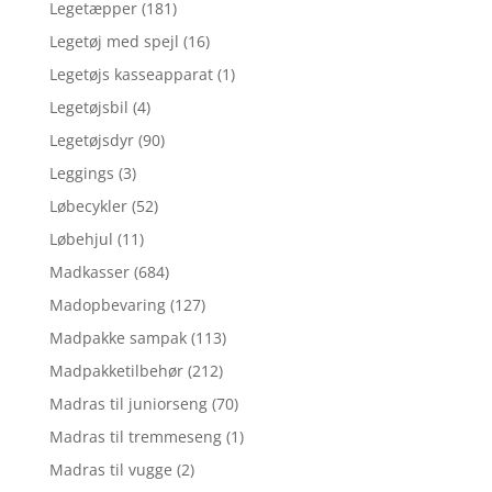
Legetæpper
(181)
Legetøj med spejl
(16)
Legetøjs kasseapparat
(1)
Legetøjsbil
(4)
Legetøjsdyr
(90)
Leggings
(3)
Løbecykler
(52)
Løbehjul
(11)
Madkasser
(684)
Madopbevaring
(127)
Madpakke sampak
(113)
Madpakketilbehør
(212)
Madras til juniorseng
(70)
Madras til tremmeseng
(1)
Madras til vugge
(2)