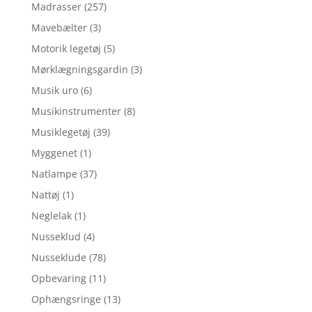
Madrasser
(257)
Mavebælter
(3)
Motorik legetøj
(5)
Mørklægningsgardin
(3)
Musik uro
(6)
Musikinstrumenter
(8)
Musiklegetøj
(39)
Myggenet
(1)
Natlampe
(37)
Nattøj
(1)
Neglelak
(1)
Nusseklud
(4)
Nusseklude
(78)
Opbevaring
(11)
Ophængsringe
(13)