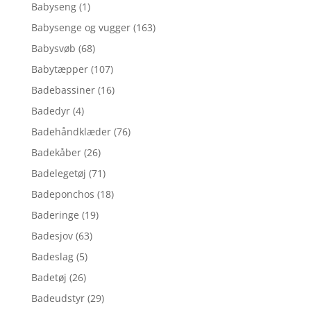
Babyseng
(1)
Babysenge og vugger
(163)
Babysvøb
(68)
Babytæpper
(107)
Badebassiner
(16)
Badedyr
(4)
Badehåndklæder
(76)
Badekåber
(26)
Badelegetøj
(71)
Badeponchos
(18)
Baderinge
(19)
Badesjov
(63)
Badeslag
(5)
Badetøj
(26)
Badeudstyr
(29)