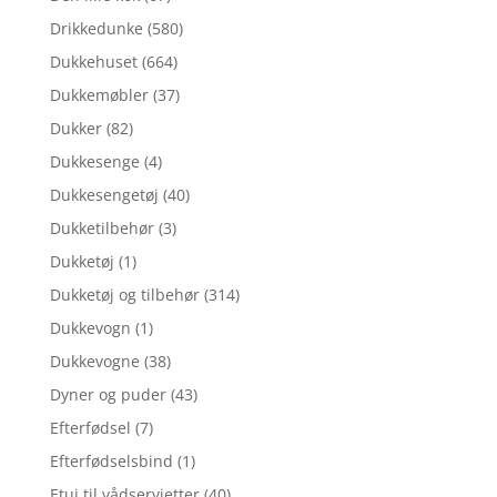
Drikkedunke
(580)
Dukkehuset
(664)
Dukkemøbler
(37)
Dukker
(82)
Dukkesenge
(4)
Dukkesengetøj
(40)
Dukketilbehør
(3)
Dukketøj
(1)
Dukketøj og tilbehør
(314)
Dukkevogn
(1)
Dukkevogne
(38)
Dyner og puder
(43)
Efterfødsel
(7)
Efterfødselsbind
(1)
Etui til vådservietter
(40)