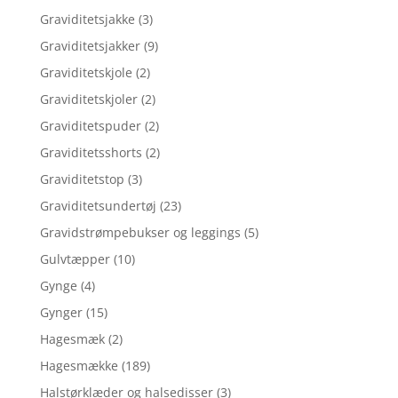
Graviditetsjakke
(3)
Graviditetsjakker
(9)
Graviditetskjole
(2)
Graviditetskjoler
(2)
Graviditetspuder
(2)
Graviditetsshorts
(2)
Graviditetstop
(3)
Graviditetsundertøj
(23)
Gravidstrømpebukser og leggings
(5)
Gulvtæpper
(10)
Gynge
(4)
Gynger
(15)
Hagesmæk
(2)
Hagesmække
(189)
Halstørklæder og halsedisser
(3)