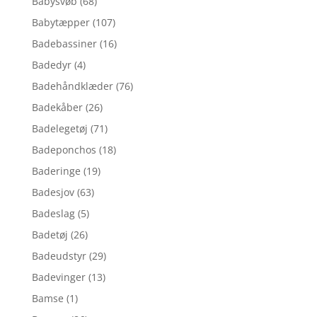
Babysvøb
(68)
Babytæpper
(107)
Badebassiner
(16)
Badedyr
(4)
Badehåndklæder
(76)
Badekåber
(26)
Badelegetøj
(71)
Badeponchos
(18)
Baderinge
(19)
Badesjov
(63)
Badeslag
(5)
Badetøj
(26)
Badeudstyr
(29)
Badevinger
(13)
Bamse
(1)