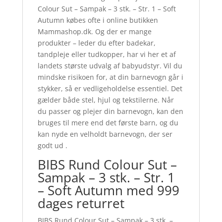
Colour Sut – Sampak – 3 stk. – Str. 1 – Soft
Autumn købes ofte i online butikken
Mammashop.dk. Og der er mange
produkter – leder du efter badekar,
tandpleje eller tudkopper, har vi her et af
landets største udvalg af babyudstyr. Vil du
mindske risikoen for, at din barnevogn går i
stykker, så er vedligeholdelse essentiel. Det
gælder både stel, hjul og tekstilerne. Når
du passer og plejer din barnevogn, kan den
bruges til mere end det første barn, og du
kan nyde en velholdt barnevogn, der ser
godt ud .
BIBS Rund Colour Sut –
Sampak – 3 stk. – Str. 1
– Soft Autumn med 999
dages returret
BIBS Rund Colour Sut – Sampak – 3 stk. –