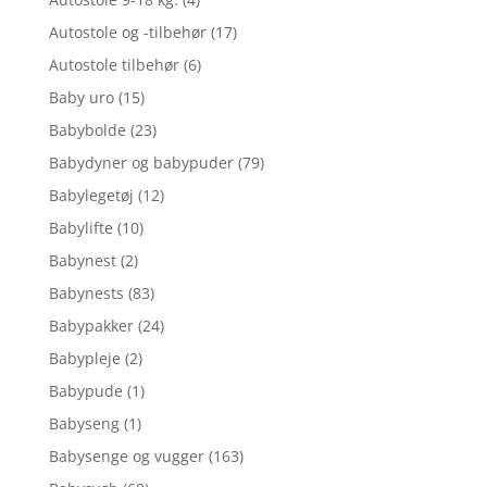
Autostole og -tilbehør
(17)
Autostole tilbehør
(6)
Baby uro
(15)
Babybolde
(23)
Babydyner og babypuder
(79)
Babylegetøj
(12)
Babylifte
(10)
Babynest
(2)
Babynests
(83)
Babypakker
(24)
Babypleje
(2)
Babypude
(1)
Babyseng
(1)
Babysenge og vugger
(163)