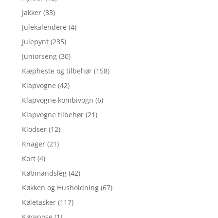
Jakker
(33)
Julekalendere
(4)
Julepynt
(235)
Juniorseng
(30)
Kæpheste og tilbehør
(158)
Klapvogne
(42)
Klapvogne kombivogn
(6)
Klapvogne tilbehør
(21)
Klodser
(12)
Knager
(21)
Kort
(4)
Købmandsleg
(42)
Køkken og Husholdning
(67)
Køletasker
(117)
Kørepose
(1)