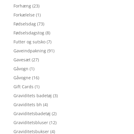
Forhæng
(23)
Forkælelse
(1)
Fødselsdag
(73)
Fødselsdagstog
(8)
Futter og sutsko
(7)
Gaveindpakning
(91)
Gavesæt
(27)
Gåvogn
(1)
Gåvogne
(16)
Gift Cards
(1)
Graviditets badetøj
(3)
Graviditets bh
(4)
Graviditetsbadetøj
(2)
Graviditetsbluser
(12)
Graviditetsbukser
(4)