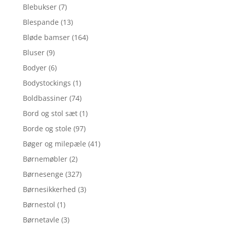
Blebukser
(7)
Blespande
(13)
Bløde bamser
(164)
Bluser
(9)
Bodyer
(6)
Bodystockings
(1)
Boldbassiner
(74)
Bord og stol sæt
(1)
Borde og stole
(97)
Bøger og milepæle
(41)
Børnemøbler
(2)
Børnesenge
(327)
Børnesikkerhed
(3)
Børnestol
(1)
Børnetavle
(3)