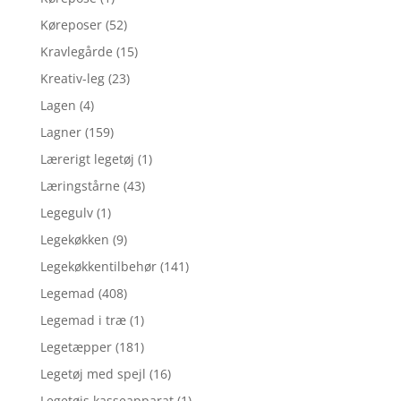
Køreposer
(52)
Kravlegårde
(15)
Kreativ-leg
(23)
Lagen
(4)
Lagner
(159)
Lærerigt legetøj
(1)
Læringstårne
(43)
Legegulv
(1)
Legekøkken
(9)
Legekøkkentilbehør
(141)
Legemad
(408)
Legemad i træ
(1)
Legetæpper
(181)
Legetøj med spejl
(16)
Legetøjs kasseapparat
(1)