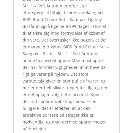
Str. 1 – Soft Autumn er efter stor
efterspørgsel tilføjet i vores varekategori
BIBS Rund Colour Sut – Sampak. Og hey –
du får jo også lige hele 999 dages returret
til at sikre dig mod fortrydelse af købet af
din vare. Det overrasker ikke nogen, at der
er mange der køber BIBS Rund Colour Sut –
Sampak – 3 stk. – Str. 1 – Soft Autumn
online hos webshoppen Mammashop.dk,
der har forstået vigtigheden af at have de
rigtige varer på hylden. Det store
vareudvalg giver en stor pulje af varer, og
her er der helt sikkert noget for dig, og der
er det oplagte valg dette produkt. Købes
der ind i online webshops er varerne
billigere- det er effekten af, at den
attraktive adresse på strøget ikke er
nødvendig, og man dermed sparer meget
på huslejen.