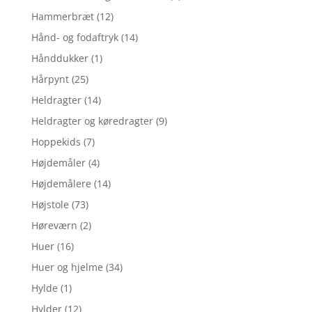
Hammerbræt
(12)
Hånd- og fodaftryk
(14)
Hånddukker
(1)
Hårpynt
(25)
Heldragter
(14)
Heldragter og køredragter
(9)
Hoppekids
(7)
Højdemåler
(4)
Højdemålere
(14)
Højstole
(73)
Høreværn
(2)
Huer
(16)
Huer og hjelme
(34)
Hylde
(1)
Hylder
(12)