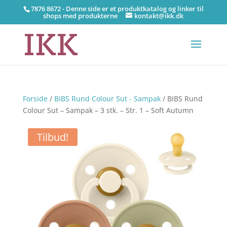
7876 8672 - Denne side er et produktkatalog og linker til
shops med produkterne
kontakt@ikk.dk
Forside
/
BIBS Rund Colour Sut - Sampak
/ BIBS Rund
Colour Sut – Sampak – 3 stk. – Str. 1 – Soft Autumn
Tilbud!