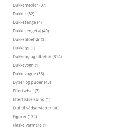
Dukkemøbler
(37)
Dukker
(82)
Dukkesenge
(4)
Dukkesengetøj
(40)
Dukketilbehør
(3)
Dukketøj
(1)
Dukketøj og tilbehør
(314)
Dukkevogn
(1)
Dukkevogne
(38)
Dyner og puder
(43)
Efterfødsel
(7)
Efterfødselsbind
(1)
Etui til vådservietter
(40)
Figurer
(132)
Flaske varmere
(1)