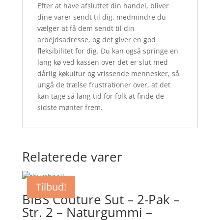
Efter at have afsluttet din handel, bliver
dine varer sendt til dig, medmindre du
vælger at få dem sendt til din
arbejdsadresse, og det giver en god
fleksibilitet for dig. Du kan også springe en
lang kø ved kassen over det er slut med
dårlig køkultur og vrissende mennesker, så
ungå de trælse frustrationer over, at det
kan tage så lang tid for folk at finde de
sidste mønter frem.
Relaterede varer
Tilbud!
BIBS Couture Sut – 2-Pak –
Str. 2 – Naturgummi –