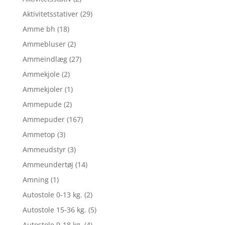
Aktivitetsstativer
(29)
Amme bh
(18)
Ammebluser
(2)
Ammeindlæg
(27)
Ammekjole
(2)
Ammekjoler
(1)
Ammepude
(2)
Ammepuder
(167)
Ammetop
(3)
Ammeudstyr
(3)
Ammeundertøj
(14)
Amning
(1)
Autostole 0-13 kg.
(2)
Autostole 15-36 kg.
(5)
Autostole 9-18 kg.
(4)