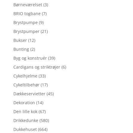
Børneværelset
(3)
BRIO togbane
(7)
Brystpumpe
(9)
Brystpumper
(21)
Bukser
(12)
Bunting
(2)
Byg og konstruér
(39)
Cardigans og striktrøjer
(6)
Cykelhjelme
(33)
Cykeltilbehør
(17)
Dækkeservietter
(45)
Dekoration
(14)
Den lille kok
(67)
Drikkedunke
(580)
Dukkehuset
(664)