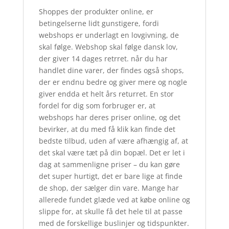
Shoppes der produkter online, er
betingelserne lidt gunstigere, fordi
webshops er underlagt en lovgivning, de
skal følge. Webshop skal følge dansk lov,
der giver 14 dages retrret. når du har
handlet dine varer, der findes også shops,
der er endnu bedre og giver mere og nogle
giver endda et helt års returret. En stor
fordel for dig som forbruger er, at
webshops har deres priser online, og det
bevirker, at du med få klik kan finde det
bedste tilbud, uden af være afhængig af, at
det skal være tæt på din bopæl. Det er let i
dag at sammenligne priser – du kan gøre
det super hurtigt, det er bare lige at finde
de shop, der sælger din vare. Mange har
allerede fundet glæde ved at købe online og
slippe for, at skulle få det hele til at passe
med de forskellige buslinjer og tidspunkter.