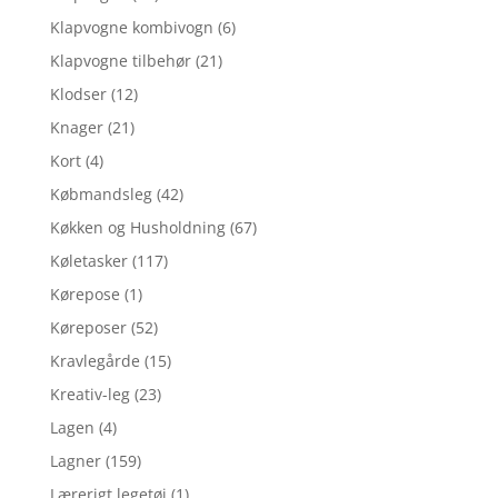
Klapvogne kombivogn
(6)
Klapvogne tilbehør
(21)
Klodser
(12)
Knager
(21)
Kort
(4)
Købmandsleg
(42)
Køkken og Husholdning
(67)
Køletasker
(117)
Kørepose
(1)
Køreposer
(52)
Kravlegårde
(15)
Kreativ-leg
(23)
Lagen
(4)
Lagner
(159)
Lærerigt legetøj
(1)