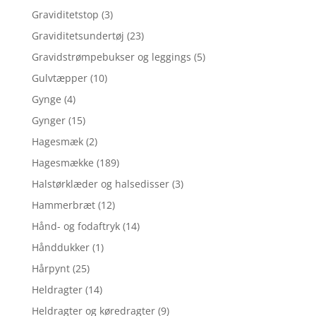
Graviditetstop
(3)
Graviditetsundertøj
(23)
Gravidstrømpebukser og leggings
(5)
Gulvtæpper
(10)
Gynge
(4)
Gynger
(15)
Hagesmæk
(2)
Hagesmække
(189)
Halstørklæder og halsedisser
(3)
Hammerbræt
(12)
Hånd- og fodaftryk
(14)
Hånddukker
(1)
Hårpynt
(25)
Heldragter
(14)
Heldragter og køredragter
(9)