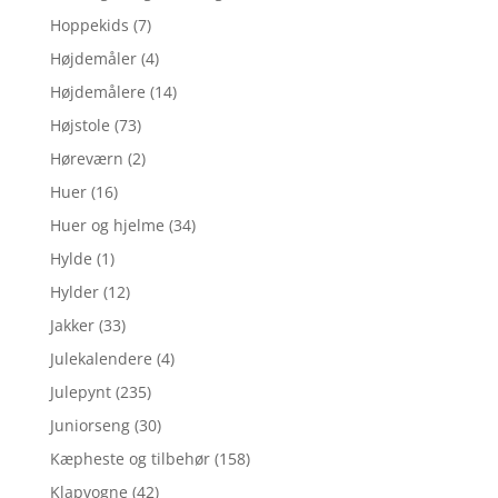
Hoppekids
(7)
Højdemåler
(4)
Højdemålere
(14)
Højstole
(73)
Høreværn
(2)
Huer
(16)
Huer og hjelme
(34)
Hylde
(1)
Hylder
(12)
Jakker
(33)
Julekalendere
(4)
Julepynt
(235)
Juniorseng
(30)
Kæpheste og tilbehør
(158)
Klapvogne
(42)