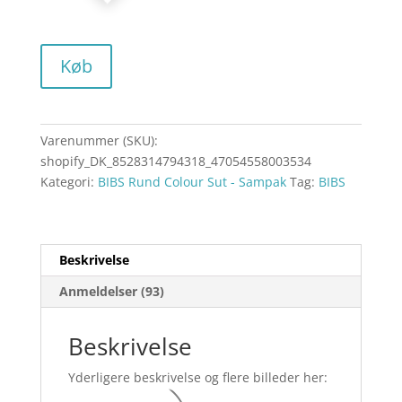
Køb
Varenummer (SKU):
shopify_DK_8528314794318_47054558003534
Kategori:
BIBS Rund Colour Sut - Sampak
Tag:
BIBS
Beskrivelse
Anmeldelser (93)
Beskrivelse
Yderligere beskrivelse og flere billeder her: