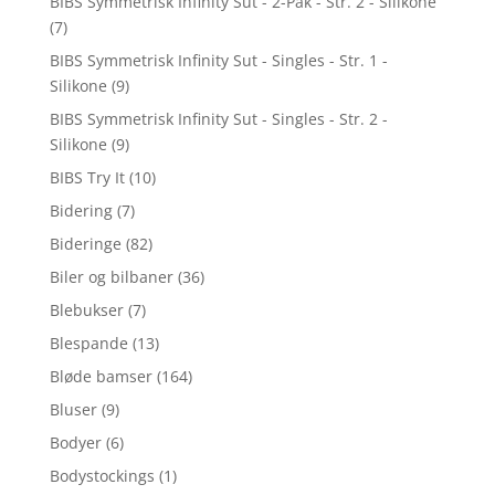
BIBS Symmetrisk Infinity Sut - 2-Pak - Str. 2 - Silikone
(7)
BIBS Symmetrisk Infinity Sut - Singles - Str. 1 -
Silikone
(9)
BIBS Symmetrisk Infinity Sut - Singles - Str. 2 -
Silikone
(9)
BIBS Try It
(10)
Bidering
(7)
Bideringe
(82)
Biler og bilbaner
(36)
Blebukser
(7)
Blespande
(13)
Bløde bamser
(164)
Bluser
(9)
Bodyer
(6)
Bodystockings
(1)