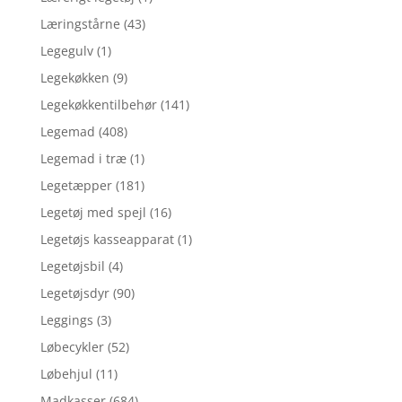
Læringstårne
(43)
Legegulv
(1)
Legekøkken
(9)
Legekøkkentilbehør
(141)
Legemad
(408)
Legemad i træ
(1)
Legetæpper
(181)
Legetøj med spejl
(16)
Legetøjs kasseapparat
(1)
Legetøjsbil
(4)
Legetøjsdyr
(90)
Leggings
(3)
Løbecykler
(52)
Løbehjul
(11)
Madkasser
(684)