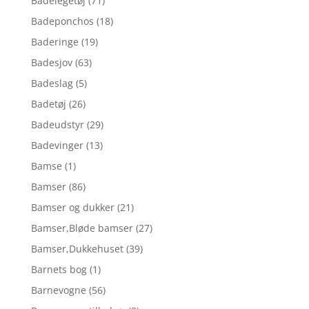
Badelegetøj
(71)
Badeponchos
(18)
Baderinge
(19)
Badesjov
(63)
Badeslag
(5)
Badetøj
(26)
Badeudstyr
(29)
Badevinger
(13)
Bamse
(1)
Bamser
(86)
Bamser og dukker
(21)
Bamser,Bløde bamser
(27)
Bamser,Dukkehuset
(39)
Barnets bog
(1)
Barnevogne
(56)