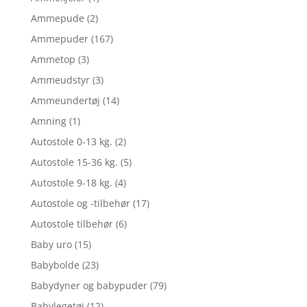
Ammepude
(2)
Ammepuder
(167)
Ammetop
(3)
Ammeudstyr
(3)
Ammeundertøj
(14)
Amning
(1)
Autostole 0-13 kg.
(2)
Autostole 15-36 kg.
(5)
Autostole 9-18 kg.
(4)
Autostole og -tilbehør
(17)
Autostole tilbehør
(6)
Baby uro
(15)
Babybolde
(23)
Babydyner og babypuder
(79)
Babylegetøj
(12)