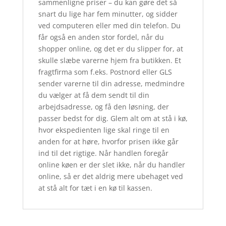
sammenligne priser – du kan gøre det så
snart du lige har fem minutter, og sidder
ved computeren eller med din telefon. Du
får også en anden stor fordel, når du
shopper online, og det er du slipper for, at
skulle slæbe varerne hjem fra butikken. Et
fragtfirma som f.eks. Postnord eller GLS
sender varerne til din adresse, medmindre
du vælger at få dem sendt til din
arbejdsadresse, og få den løsning, der
passer bedst for dig. Glem alt om at stå i kø,
hvor ekspedienten lige skal ringe til en
anden for at høre, hvorfor prisen ikke går
ind til det rigtige. Når handlen foregår
online køen er der slet ikke, når du handler
online, så er det aldrig mere ubehaget ved
at stå alt for tæt i en kø til kassen.