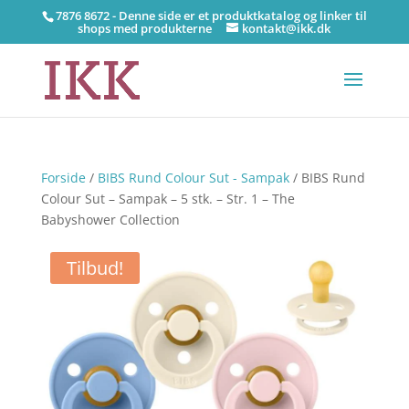
7876 8672 - Denne side er et produktkatalog og linker til
shops med produkterne
kontakt@ikk.dk
Forside
/
BIBS Rund Colour Sut - Sampak
/ BIBS Rund
Colour Sut – Sampak – 5 stk. – Str. 1 – The
Babyshower Collection
Tilbud!