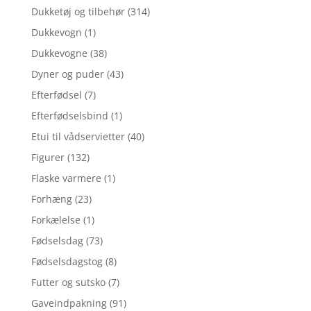
Dukketøj og tilbehør
(314)
Dukkevogn
(1)
Dukkevogne
(38)
Dyner og puder
(43)
Efterfødsel
(7)
Efterfødselsbind
(1)
Etui til vådservietter
(40)
Figurer
(132)
Flaske varmere
(1)
Forhæng
(23)
Forkælelse
(1)
Fødselsdag
(73)
Fødselsdagstog
(8)
Futter og sutsko
(7)
Gaveindpakning
(91)