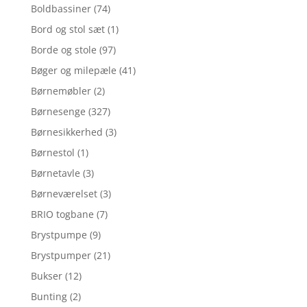
Boldbassiner
(74)
Bord og stol sæt
(1)
Borde og stole
(97)
Bøger og milepæle
(41)
Børnemøbler
(2)
Børnesenge
(327)
Børnesikkerhed
(3)
Børnestol
(1)
Børnetavle
(3)
Børneværelset
(3)
BRIO togbane
(7)
Brystpumpe
(9)
Brystpumper
(21)
Bukser
(12)
Bunting
(2)