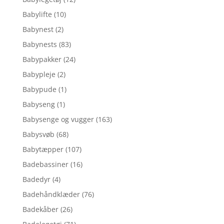
Babylifte
(10)
Babynest
(2)
Babynests
(83)
Babypakker
(24)
Babypleje
(2)
Babypude
(1)
Babyseng
(1)
Babysenge og vugger
(163)
Babysvøb
(68)
Babytæpper
(107)
Badebassiner
(16)
Badedyr
(4)
Badehåndklæder
(76)
Badekåber
(26)