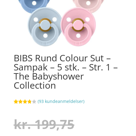
BIBS Rund Colour Sut –
Sampak – 5 stk. – Str. 1 –
The Babyshower
Collection
(
93
kundeanmeldelser)
Bedømt
60
som
3.8
ud af
Den
kr.
199,75
5
baseret
på
kundebed