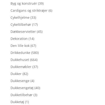
Byg og konstruér
(39)
Cardigans og striktrøjer
(6)
Cykelhjelme
(33)
Cykeltilbehør
(17)
Dækkeservietter
(45)
Dekoration
(14)
Den lille kok
(67)
Drikkedunke
(580)
Dukkehuset
(664)
Dukkemøbler
(37)
Dukker
(82)
Dukkesenge
(4)
Dukkesengetøj
(40)
Dukketilbehør
(3)
Dukketøj
(1)