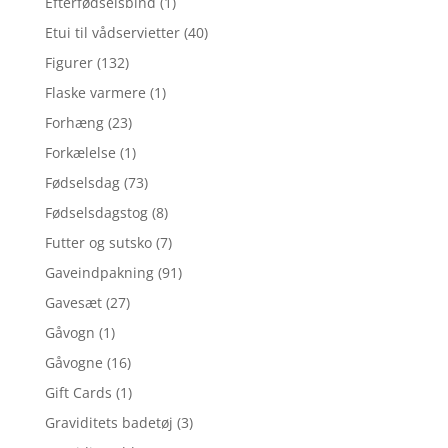
Efterfødselsbind
(1)
Etui til vådservietter
(40)
Figurer
(132)
Flaske varmere
(1)
Forhæng
(23)
Forkælelse
(1)
Fødselsdag
(73)
Fødselsdagstog
(8)
Futter og sutsko
(7)
Gaveindpakning
(91)
Gavesæt
(27)
Gåvogn
(1)
Gåvogne
(16)
Gift Cards
(1)
Graviditets badetøj
(3)