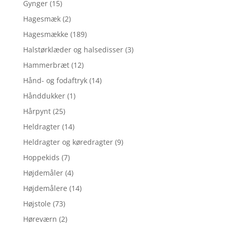
Gynger
(15)
Hagesmæk
(2)
Hagesmække
(189)
Halstørklæder og halsedisser
(3)
Hammerbræt
(12)
Hånd- og fodaftryk
(14)
Hånddukker
(1)
Hårpynt
(25)
Heldragter
(14)
Heldragter og køredragter
(9)
Hoppekids
(7)
Højdemåler
(4)
Højdemålere
(14)
Højstole
(73)
Høreværn
(2)