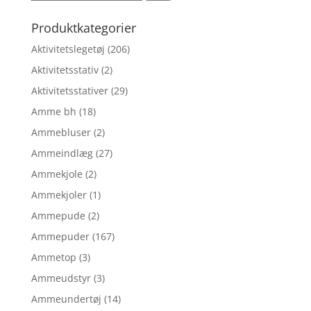
efter:
Produktkategorier
Aktivitetslegetøj
(206)
Aktivitetsstativ
(2)
Aktivitetsstativer
(29)
Amme bh
(18)
Ammebluser
(2)
Ammeindlæg
(27)
Ammekjole
(2)
Ammekjoler
(1)
Ammepude
(2)
Ammepuder
(167)
Ammetop
(3)
Ammeudstyr
(3)
Ammeundertøj
(14)