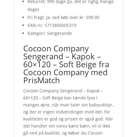
Returret: 999 dage (Ja, det er rigtig mange
dage)
Fri fragt: Ja, ved køb over kr. 599.00
EAN-nr: 5713806005319
Kategori: Sengerande
Cocoon Company
Sengerand – Kapok –
60×120 – Soft Beige fra
Cocoon Company med
PrisMatch
Cocoon Company Sengerand – Kapok –
60×120 – Soft Beige kan tænde lyse i
manges øjne, når man taler om babyudstyr,
og der er ingen indvendinger mod det, for
kvaliteten er god og prisen er også god. Når
det handler om vores kære børn, vil vi ikke
gå ned på kvalitet, og køber du Cocoon