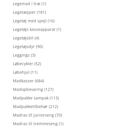
Legemad i træ
(1)
Legetæpper
(181)
Legetøj med spejl
(16)
Legetøjs kasseapparat
(1)
Legetøjsbil
(4)
Legetøjsdyr
(90)
Leggings
(3)
Løbecykler
(52)
Løbehjul
(11)
Madkasser
(684)
Madopbevaring
(127)
Madpakke sampak
(113)
Madpakketilbehør
(212)
Madras til juniorseng
(70)
Madras til tremmeseng
(1)