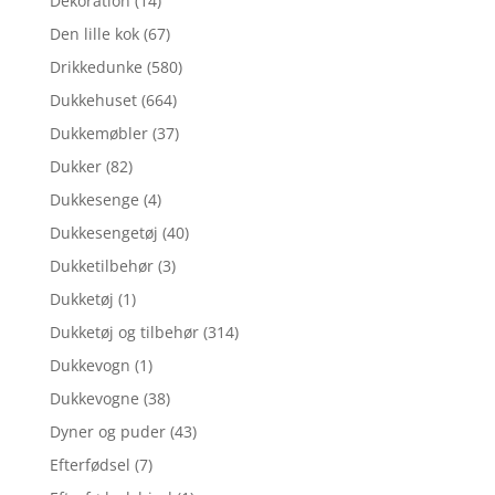
Dekoration
(14)
Den lille kok
(67)
Drikkedunke
(580)
Dukkehuset
(664)
Dukkemøbler
(37)
Dukker
(82)
Dukkesenge
(4)
Dukkesengetøj
(40)
Dukketilbehør
(3)
Dukketøj
(1)
Dukketøj og tilbehør
(314)
Dukkevogn
(1)
Dukkevogne
(38)
Dyner og puder
(43)
Efterfødsel
(7)