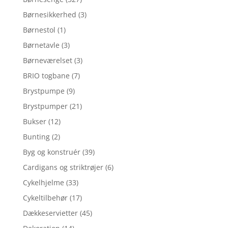
Børnesikkerhed
(3)
Børnestol
(1)
Børnetavle
(3)
Børneværelset
(3)
BRIO togbane
(7)
Brystpumpe
(9)
Brystpumper
(21)
Bukser
(12)
Bunting
(2)
Byg og konstruér
(39)
Cardigans og striktrøjer
(6)
Cykelhjelme
(33)
Cykeltilbehør
(17)
Dækkeservietter
(45)