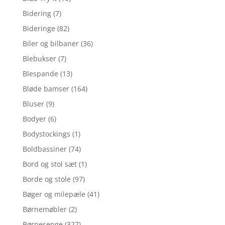
Bidering
(7)
Bideringe
(82)
Biler og bilbaner
(36)
Blebukser
(7)
Blespande
(13)
Bløde bamser
(164)
Bluser
(9)
Bodyer
(6)
Bodystockings
(1)
Boldbassiner
(74)
Bord og stol sæt
(1)
Borde og stole
(97)
Bøger og milepæle
(41)
Børnemøbler
(2)
Børnesenge
(327)