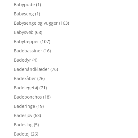
Babypude
(1)
Babyseng
(1)
Babysenge og vugger
(163)
Babysvøb
(68)
Babytæpper
(107)
Badebassiner
(16)
Badedyr
(4)
Badehåndklæder
(76)
Badekåber
(26)
Badelegetøj
(71)
Badeponchos
(18)
Baderinge
(19)
Badesjov
(63)
Badeslag
(5)
Badetøj
(26)