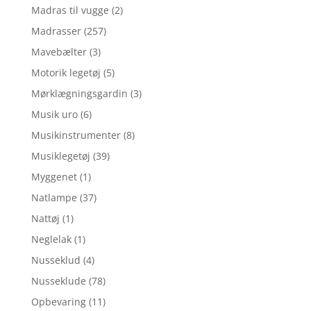
Madras til vugge
(2)
Madrasser
(257)
Mavebælter
(3)
Motorik legetøj
(5)
Mørklægningsgardin
(3)
Musik uro
(6)
Musikinstrumenter
(8)
Musiklegetøj
(39)
Myggenet
(1)
Natlampe
(37)
Nattøj
(1)
Neglelak
(1)
Nusseklud
(4)
Nusseklude
(78)
Opbevaring
(11)