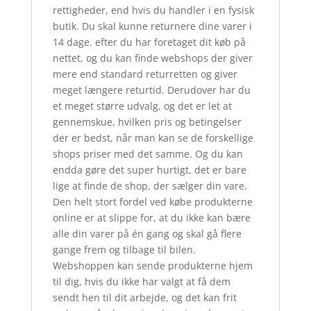
rettigheder, end hvis du handler i en fysisk
butik. Du skal kunne returnere dine varer i
14 dage. efter du har foretaget dit køb på
nettet, og du kan finde webshops der giver
mere end standard returretten og giver
meget længere returtid. Derudover har du
et meget større udvalg, og det er let at
gennemskue, hvilken pris og betingelser
der er bedst, når man kan se de forskellige
shops priser med det samme. Og du kan
endda gøre det super hurtigt, det er bare
lige at finde de shop, der sælger din vare.
Den helt stort fordel ved købe produkterne
online er at slippe for, at du ikke kan bære
alle din varer på én gang og skal gå flere
gange frem og tilbage til bilen.
Webshoppen kan sende produkterne hjem
til dig, hvis du ikke har valgt at få dem
sendt hen til dit arbejde, og det kan frit