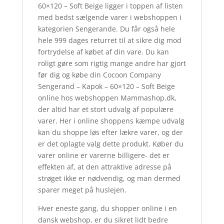
60×120 – Soft Beige ligger i toppen af listen
med bedst sælgende varer i webshoppen i
kategorien Sengerande. Du får også hele
hele 999 dages returret til at sikre dig mod
fortrydelse af købet af din vare. Du kan
roligt gøre som rigtig mange andre har gjort
før dig og købe din Cocoon Company
Sengerand – Kapok – 60×120 – Soft Beige
online hos webshoppen Mammashop.dk,
der altid har et stort udvalg af populære
varer. Her i online shoppens kæmpe udvalg
kan du shoppe løs efter lækre varer, og der
er det oplagte valg dette produkt. Køber du
varer online er varerne billigere- det er
effekten af, at den attraktive adresse på
strøget ikke er nødvendig, og man dermed
sparer meget på huslejen.
Hver eneste gang, du shopper online i en
dansk webshop, er du sikret lidt bedre