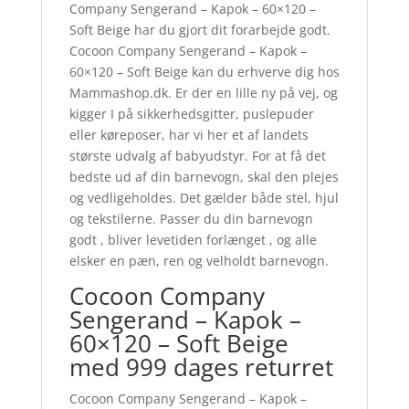
Company Sengerand – Kapok – 60×120 –
Soft Beige har du gjort dit forarbejde godt.
Cocoon Company Sengerand – Kapok –
60×120 – Soft Beige kan du erhverve dig hos
Mammashop.dk. Er der en lille ny på vej, og
kigger I på sikkerhedsgitter, puslepuder
eller køreposer, har vi her et af landets
største udvalg af babyudstyr. For at få det
bedste ud af din barnevogn, skal den plejes
og vedligeholdes. Det gælder både stel, hjul
og tekstilerne. Passer du din barnevogn
godt , bliver levetiden forlænget , og alle
elsker en pæn, ren og velholdt barnevogn.
Cocoon Company
Sengerand – Kapok –
60×120 – Soft Beige
med 999 dages returret
Cocoon Company Sengerand – Kapok –