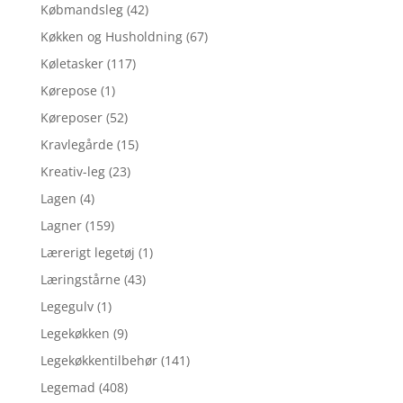
Købmandsleg
(42)
Køkken og Husholdning
(67)
Køletasker
(117)
Kørepose
(1)
Køreposer
(52)
Kravlegårde
(15)
Kreativ-leg
(23)
Lagen
(4)
Lagner
(159)
Lærerigt legetøj
(1)
Læringstårne
(43)
Legegulv
(1)
Legekøkken
(9)
Legekøkkentilbehør
(141)
Legemad
(408)