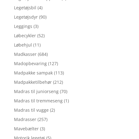
Legetøjsbil
(4)
Legetøjsdyr
(90)
Leggings
(3)
Løbecykler
(52)
Løbehjul
(11)
Madkasser
(684)
Madopbevaring
(127)
Madpakke sampak
(113)
Madpakketilbehør
(212)
Madras til juniorseng
(70)
Madras til tremmeseng
(1)
Madras til vugge
(2)
Madrasser
(257)
Mavebælter
(3)
Motorik legetøj
(5)