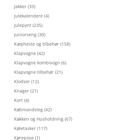
Jakker
(33)
Julekalendere
(4)
Julepynt
(235)
Juniorseng
(30)
Kæpheste og tilbehør
(158)
Klapvogne
(42)
Klapvogne kombivogn
(6)
Klapvogne tilbehør
(21)
Klodser
(12)
Knager
(21)
Kort
(4)
Købmandsleg
(42)
Køkken og Husholdning
(67)
Køletasker
(117)
Kørepose
(1)