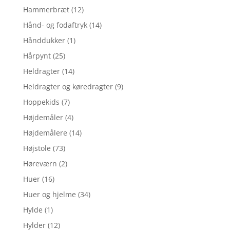
Hammerbræt
(12)
Hånd- og fodaftryk
(14)
Hånddukker
(1)
Hårpynt
(25)
Heldragter
(14)
Heldragter og køredragter
(9)
Hoppekids
(7)
Højdemåler
(4)
Højdemålere
(14)
Højstole
(73)
Høreværn
(2)
Huer
(16)
Huer og hjelme
(34)
Hylde
(1)
Hylder
(12)