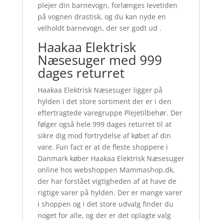
plejer din barnevogn, forlænges levetiden
på vognen drastisk, og du kan nyde en
velholdt barnevogn, der ser godt ud .
Haakaa Elektrisk
Næsesuger med 999
dages returret
Haakaa Elektrisk Næsesuger ligger på
hylden i det store sortiment der er i den
eftertragtede varegruppe Plejetilbehør. Der
følger også hele 999 dages returret til at
sikre dig mod fortrydelse af købet af din
vare. Fun fact er at de fleste shoppere i
Danmark køber Haakaa Elektrisk Næsesuger
online hos webshoppen Mammashop.dk,
der har forstået vigtigheden af at have de
rigtige varer på hylden. Der er mange varer
i shoppen og i det store udvalg finder du
noget for alle, og der er det oplagte valg