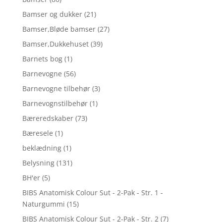
Bamser og dukker
(21)
Bamser,Bløde bamser
(27)
Bamser,Dukkehuset
(39)
Barnets bog
(1)
Barnevogne
(56)
Barnevogne tilbehør
(3)
Barnevognstilbehør
(1)
Bæreredskaber
(73)
Bæresele
(1)
beklædning
(1)
Belysning
(131)
BH'er
(5)
BIBS Anatomisk Colour Sut - 2-Pak - Str. 1 -
Naturgummi
(15)
BIBS Anatomisk Colour Sut - 2-Pak - Str. 2
(7)