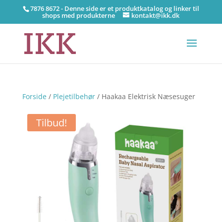
7876 8672 - Denne side er et produktkatalog og linker til
shops med produkterne
kontakt@ikk.dk
Forside
/
Plejetilbehør
/ Haakaa Elektrisk Næsesuger
Tilbud!