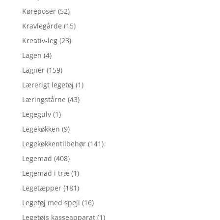
Køreposer
(52)
Kravlegårde
(15)
Kreativ-leg
(23)
Lagen
(4)
Lagner
(159)
Lærerigt legetøj
(1)
Læringstårne
(43)
Legegulv
(1)
Legekøkken
(9)
Legekøkkentilbehør
(141)
Legemad
(408)
Legemad i træ
(1)
Legetæpper
(181)
Legetøj med spejl
(16)
Legetøjs kasseapparat
(1)