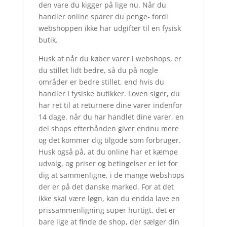
den vare du kigger på lige nu. Når du
handler online sparer du penge- fordi
webshoppen ikke har udgifter til en fysisk
butik.
Husk at når du køber varer i webshops, er
du stillet lidt bedre, så du på nogle
områder er bedre stillet, end hvis du
handler I fysiske butikker. Loven siger, du
har ret til at returnere dine varer indenfor
14 dage. når du har handlet dine varer, en
del shops efterhånden giver endnu mere
og det kommer dig tilgode som forbruger.
Husk også på, at du online har et kæmpe
udvalg, og priser og betingelser er let for
dig at sammenligne, i de mange webshops
der er på det danske marked. For at det
ikke skal være løgn, kan du endda lave en
prissammenligning super hurtigt, det er
bare lige at finde de shop, der sælger din