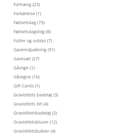
Forhæng
(23)
Forkælelse
(1)
Fødselsdag
(73)
Fødselsdagstog
(8)
Futter og sutsko
(7)
Gaveindpakning
(91)
Gavesæt
(27)
Gåvogn
(1)
Gåvogne
(16)
Gift Cards
(1)
Graviditets badetøj
(3)
Graviditets bh
(4)
Graviditetsbadetøj
(2)
Graviditetsbluser
(12)
Graviditetsbukser
(4)