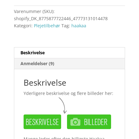
Varenummer (SKU):
shopify_DK_8775877722446_47773131014478
Kategori:
Plejetilbehør
Tag:
haakaa
Beskrivelse
Anmeldelser (9)
Beskrivelse
Yderligere beskrivelse og flere billeder her:
Mange leder efter den billigste Haakaa