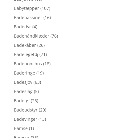
Babytæpper
(107)
Badebassiner
(16)
Badedyr
(4)
Badehåndklæder
(76)
Badekåber
(26)
Badelegetøj
(71)
Badeponchos
(18)
Baderinge
(19)
Badesjov
(63)
Badeslag
(5)
Badetøj
(26)
Badeudstyr
(29)
Badevinger
(13)
Bamse
(1)
Bamser
(86)