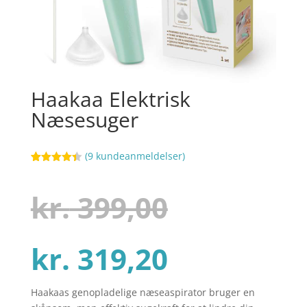
Haakaa Elektrisk
Næsesuger
(
9
kundeanmeldelser)
Bedømt
17
som
4.4
ud af 5
Den
kr.
399,00
baseret
på
kundebedø
mmelser
Den
oprindel
kr.
319,20
Haakaas genopladelige næseaspirator bruger en