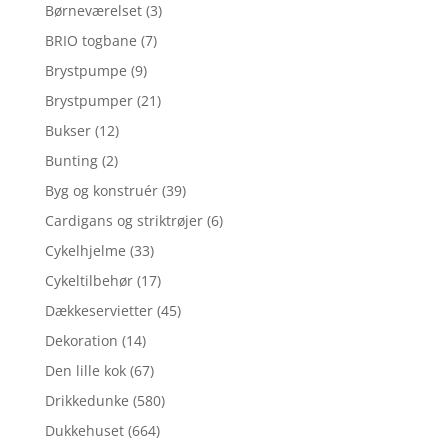
Børneværelset
(3)
BRIO togbane
(7)
Brystpumpe
(9)
Brystpumper
(21)
Bukser
(12)
Bunting
(2)
Byg og konstruér
(39)
Cardigans og striktrøjer
(6)
Cykelhjelme
(33)
Cykeltilbehør
(17)
Dækkeservietter
(45)
Dekoration
(14)
Den lille kok
(67)
Drikkedunke
(580)
Dukkehuset
(664)