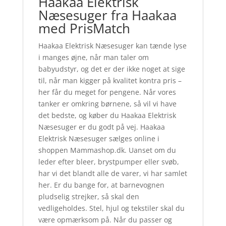
Haakaa Elektrisk
Næsesuger fra Haakaa
med PrisMatch
Haakaa Elektrisk Næsesuger kan tænde lyse
i manges øjne, når man taler om
babyudstyr, og det er der ikke noget at sige
til, når man kigger på kvalitet kontra pris –
her får du meget for pengene. Når vores
tanker er omkring børnene, så vil vi have
det bedste, og køber du Haakaa Elektrisk
Næsesuger er du godt på vej. Haakaa
Elektrisk Næsesuger sælges online i
shoppen Mammashop.dk. Uanset om du
leder efter bleer, brystpumper eller svøb,
har vi det blandt alle de varer, vi har samlet
her. Er du bange for, at barnevognen
pludselig strejker, så skal den
vedligeholdes. Stel, hjul og tekstiler skal du
være opmærksom på. Når du passer og