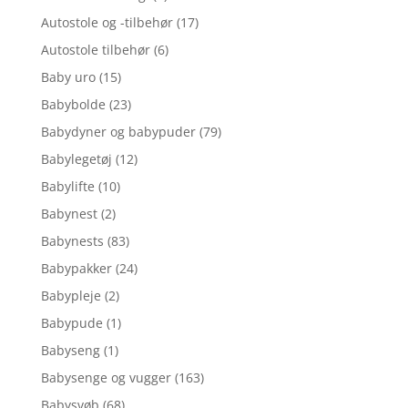
Autostole og -tilbehør
(17)
Autostole tilbehør
(6)
Baby uro
(15)
Babybolde
(23)
Babydyner og babypuder
(79)
Babylegetøj
(12)
Babylifte
(10)
Babynest
(2)
Babynests
(83)
Babypakker
(24)
Babypleje
(2)
Babypude
(1)
Babyseng
(1)
Babysenge og vugger
(163)
Babysvøb
(68)