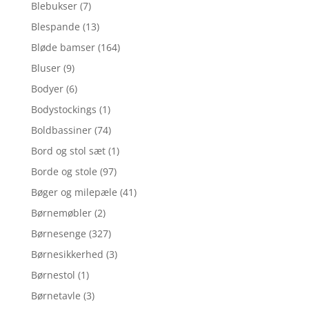
Blebukser
(7)
Blespande
(13)
Bløde bamser
(164)
Bluser
(9)
Bodyer
(6)
Bodystockings
(1)
Boldbassiner
(74)
Bord og stol sæt
(1)
Borde og stole
(97)
Bøger og milepæle
(41)
Børnemøbler
(2)
Børnesenge
(327)
Børnesikkerhed
(3)
Børnestol
(1)
Børnetavle
(3)