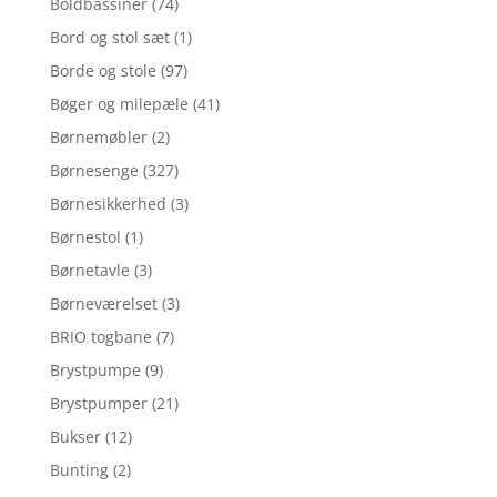
Boldbassiner
(74)
Bord og stol sæt
(1)
Borde og stole
(97)
Bøger og milepæle
(41)
Børnemøbler
(2)
Børnesenge
(327)
Børnesikkerhed
(3)
Børnestol
(1)
Børnetavle
(3)
Børneværelset
(3)
BRIO togbane
(7)
Brystpumpe
(9)
Brystpumper
(21)
Bukser
(12)
Bunting
(2)