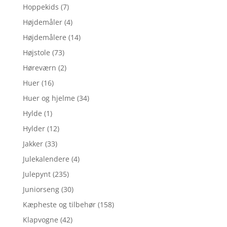
Hoppekids
(7)
Højdemåler
(4)
Højdemålere
(14)
Højstole
(73)
Høreværn
(2)
Huer
(16)
Huer og hjelme
(34)
Hylde
(1)
Hylder
(12)
Jakker
(33)
Julekalendere
(4)
Julepynt
(235)
Juniorseng
(30)
Kæpheste og tilbehør
(158)
Klapvogne
(42)