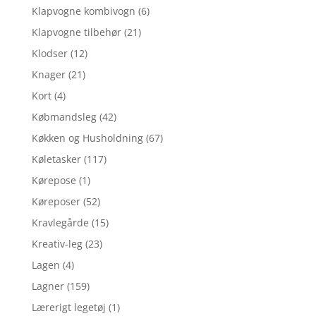
Klapvogne kombivogn
(6)
Klapvogne tilbehør
(21)
Klodser
(12)
Knager
(21)
Kort
(4)
Købmandsleg
(42)
Køkken og Husholdning
(67)
Køletasker
(117)
Kørepose
(1)
Køreposer
(52)
Kravlegårde
(15)
Kreativ-leg
(23)
Lagen
(4)
Lagner
(159)
Lærerigt legetøj
(1)