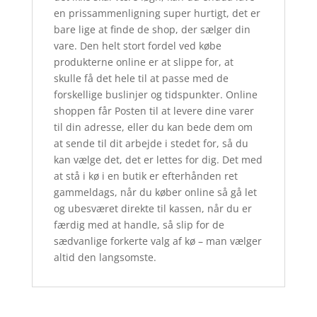
en prissammenligning super hurtigt, det er
bare lige at finde de shop, der sælger din
vare. Den helt stort fordel ved købe
produkterne online er at slippe for, at
skulle få det hele til at passe med de
forskellige buslinjer og tidspunkter. Online
shoppen får Posten til at levere dine varer
til din adresse, eller du kan bede dem om
at sende til dit arbejde i stedet for, så du
kan vælge det, det er lettes for dig. Det med
at stå i kø i en butik er efterhånden ret
gammeldags, når du køber online så gå let
og ubesværet direkte til kassen, når du er
færdig med at handle, så slip for de
sædvanlige forkerte valg af kø – man vælger
altid den langsomste.