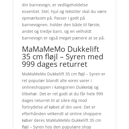
din barnevogn, er vedligeholdelse
essentiel. Stel, hjul og tekstiler skal du være
opmærksom på. Passer I godt på
barnevognen, holder den både til første,
andet og tredje barn, og en velholdt
barnevogn er også meget pænere at se på.
MaMaMeMo Dukkelift
35 cm fløjl – Syren med
999 dages returret
MaMaMeMo Dukkelift 35 cm fløjl – Syren er
ret populær blandt alle vores varer i
onlineshoppen i kategorien Dukketøj og
tilbehør. Det er ret godt at du får hele 999
dages returret til at sikre dig mod
fortrydelse af købet af din vare. Det er
efterhånden velkendt at online shoppere
køber deres MaMaMeMo Dukkelift 35 cm
fløjl – Syren hos den populære shop