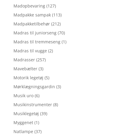
Madopbevaring
(127)
Madpakke sampak
(113)
Madpakketilbehør
(212)
Madras til juniorseng
(70)
Madras til tremmeseng
(1)
Madras til vugge
(2)
Madrasser
(257)
Mavebælter
(3)
Motorik legetøj
(5)
Mørklægningsgardin
(3)
Musik uro
(6)
Musikinstrumenter
(8)
Musiklegetøj
(39)
Myggenet
(1)
Natlampe
(37)