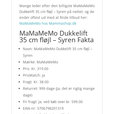
Mange leder efter den billigste MaMaMeMo
Dukkelift 35 cm fløjl – Syren på nettet, og de
ender oftest ud med at finde tilbud her:
MaMaMeMo hos Mammashop.dk
MaMaMeMo Dukkelift
35 cm fløjl – Syren Fakta
Navn: MaMaMeMo Dukkelift 35 cm fløjl –
Syren
Mærke: MaMaMeMo
Pris: Kr. 319.00
PrisMatch: Ja
Fragt: Kr. 38.00
Returret: 999 dage (Ja, det er rigtig mange
dage)
Fri fragt: Ja, ved køb over kr. 599.00
EAN-nr: 5706798201319