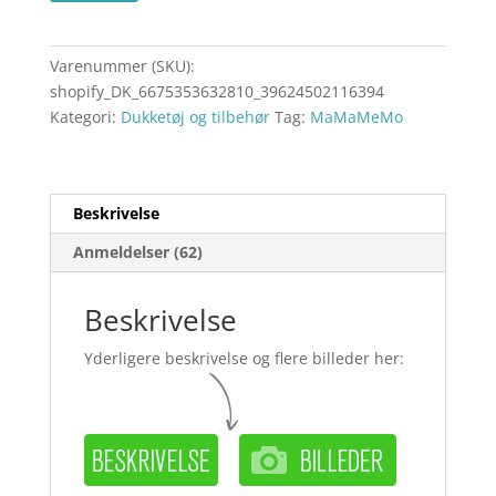
Varenummer (SKU):
shopify_DK_6675353632810_39624502116394
Kategori:
Dukketøj og tilbehør
Tag:
MaMaMeMo
Beskrivelse
Anmeldelser (62)
Beskrivelse
Yderligere beskrivelse og flere billeder her: