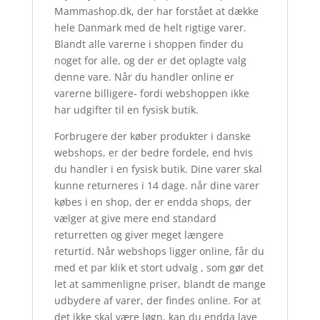
Mammashop.dk, der har forstået at dække
hele Danmark med de helt rigtige varer.
Blandt alle varerne i shoppen finder du
noget for alle, og der er det oplagte valg
denne vare. Når du handler online er
varerne billigere- fordi webshoppen ikke
har udgifter til en fysisk butik.
Forbrugere der køber produkter i danske
webshops, er der bedre fordele, end hvis
du handler i en fysisk butik. Dine varer skal
kunne returneres i 14 dage. når dine varer
købes i en shop, der er endda shops, der
vælger at give mere end standard
returretten og giver meget længere
returtid. Når webshops ligger online, får du
med et par klik et stort udvalg , som gør det
let at sammenligne priser, blandt de mange
udbydere af varer, der findes online. For at
det ikke skal være løgn, kan du endda lave