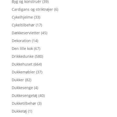
Byg og konstruér
(39)
Cardigans og striktrøjer
(6)
Cykelhjelme
(33)
Cykeltilbehør
(17)
Dækkeservietter
(45)
Dekoration
(14)
Den lille kok
(67)
Drikkedunke
(580)
Dukkehuset
(664)
Dukkemøbler
(37)
Dukker
(82)
Dukkesenge
(4)
Dukkesengetøj
(40)
Dukketilbehør
(3)
Dukketøj
(1)