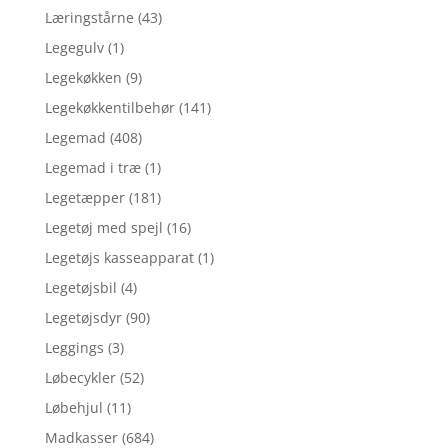
Læringstårne
(43)
Legegulv
(1)
Legekøkken
(9)
Legekøkkentilbehør
(141)
Legemad
(408)
Legemad i træ
(1)
Legetæpper
(181)
Legetøj med spejl
(16)
Legetøjs kasseapparat
(1)
Legetøjsbil
(4)
Legetøjsdyr
(90)
Leggings
(3)
Løbecykler
(52)
Løbehjul
(11)
Madkasser
(684)