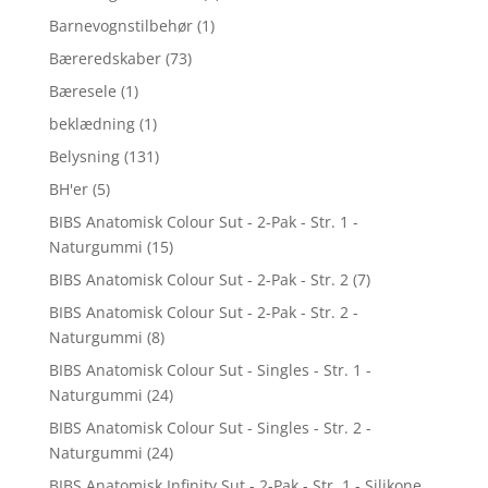
Barnevognstilbehør
(1)
Bæreredskaber
(73)
Bæresele
(1)
beklædning
(1)
Belysning
(131)
BH'er
(5)
BIBS Anatomisk Colour Sut - 2-Pak - Str. 1 -
Naturgummi
(15)
BIBS Anatomisk Colour Sut - 2-Pak - Str. 2
(7)
BIBS Anatomisk Colour Sut - 2-Pak - Str. 2 -
Naturgummi
(8)
BIBS Anatomisk Colour Sut - Singles - Str. 1 -
Naturgummi
(24)
BIBS Anatomisk Colour Sut - Singles - Str. 2 -
Naturgummi
(24)
BIBS Anatomisk Infinity Sut - 2-Pak - Str. 1 - Silikone