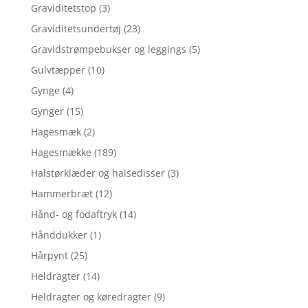
Graviditetstop
(3)
Graviditetsundertøj
(23)
Gravidstrømpebukser og leggings
(5)
Gulvtæpper
(10)
Gynge
(4)
Gynger
(15)
Hagesmæk
(2)
Hagesmække
(189)
Halstørklæder og halsedisser
(3)
Hammerbræt
(12)
Hånd- og fodaftryk
(14)
Hånddukker
(1)
Hårpynt
(25)
Heldragter
(14)
Heldragter og køredragter
(9)