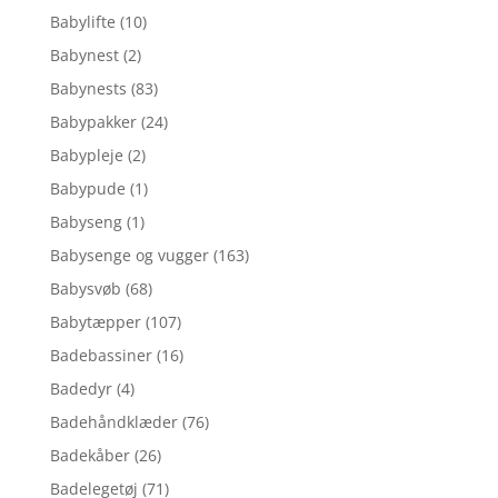
Babylifte
(10)
Babynest
(2)
Babynests
(83)
Babypakker
(24)
Babypleje
(2)
Babypude
(1)
Babyseng
(1)
Babysenge og vugger
(163)
Babysvøb
(68)
Babytæpper
(107)
Badebassiner
(16)
Badedyr
(4)
Badehåndklæder
(76)
Badekåber
(26)
Badelegetøj
(71)