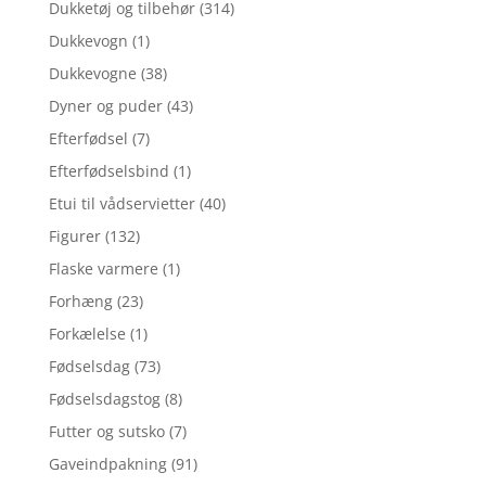
Dukketøj og tilbehør
(314)
Dukkevogn
(1)
Dukkevogne
(38)
Dyner og puder
(43)
Efterfødsel
(7)
Efterfødselsbind
(1)
Etui til vådservietter
(40)
Figurer
(132)
Flaske varmere
(1)
Forhæng
(23)
Forkælelse
(1)
Fødselsdag
(73)
Fødselsdagstog
(8)
Futter og sutsko
(7)
Gaveindpakning
(91)