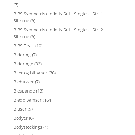
(7)
BIBS Symmetrisk Infinity Sut - Singles - Str. 1 -
Silikone
(9)
BIBS Symmetrisk Infinity Sut - Singles - Str. 2 -
Silikone
(9)
BIBS Try It
(10)
Bidering
(7)
Bideringe
(82)
Biler og bilbaner
(36)
Blebukser
(7)
Blespande
(13)
Bløde bamser
(164)
Bluser
(9)
Bodyer
(6)
Bodystockings
(1)