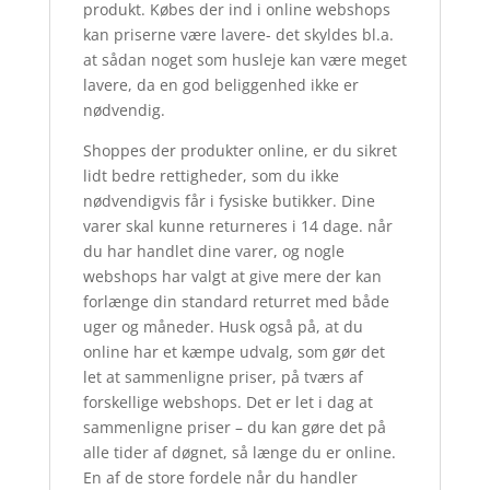
produkt. Købes der ind i online webshops
kan priserne være lavere- det skyldes bl.a.
at sådan noget som husleje kan være meget
lavere, da en god beliggenhed ikke er
nødvendig.
Shoppes der produkter online, er du sikret
lidt bedre rettigheder, som du ikke
nødvendigvis får i fysiske butikker. Dine
varer skal kunne returneres i 14 dage. når
du har handlet dine varer, og nogle
webshops har valgt at give mere der kan
forlænge din standard returret med både
uger og måneder. Husk også på, at du
online har et kæmpe udvalg, som gør det
let at sammenligne priser, på tværs af
forskellige webshops. Det er let i dag at
sammenligne priser – du kan gøre det på
alle tider af døgnet, så længe du er online.
En af de store fordele når du handler