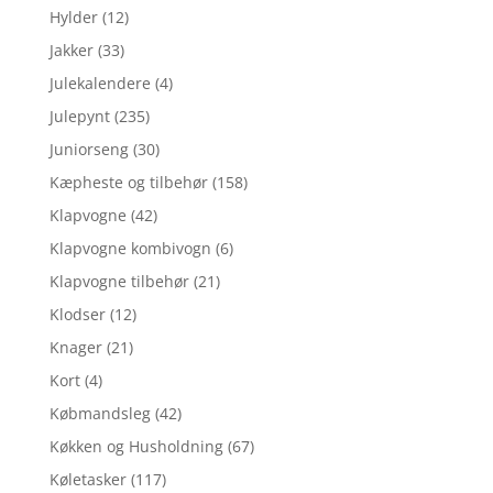
Hylder
(12)
Jakker
(33)
Julekalendere
(4)
Julepynt
(235)
Juniorseng
(30)
Kæpheste og tilbehør
(158)
Klapvogne
(42)
Klapvogne kombivogn
(6)
Klapvogne tilbehør
(21)
Klodser
(12)
Knager
(21)
Kort
(4)
Købmandsleg
(42)
Køkken og Husholdning
(67)
Køletasker
(117)