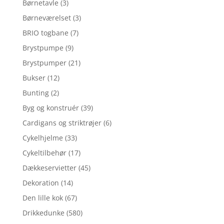
Børnetavle
(3)
Børneværelset
(3)
BRIO togbane
(7)
Brystpumpe
(9)
Brystpumper
(21)
Bukser
(12)
Bunting
(2)
Byg og konstruér
(39)
Cardigans og striktrøjer
(6)
Cykelhjelme
(33)
Cykeltilbehør
(17)
Dækkeservietter
(45)
Dekoration
(14)
Den lille kok
(67)
Drikkedunke
(580)