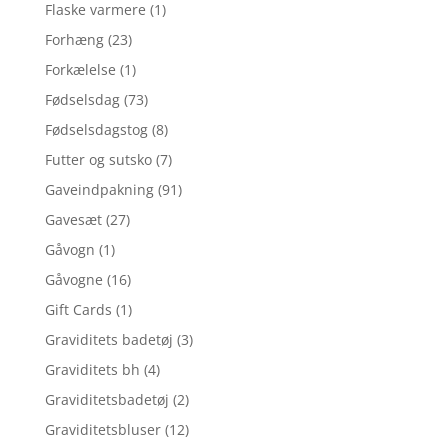
Flaske varmere
(1)
Forhæng
(23)
Forkælelse
(1)
Fødselsdag
(73)
Fødselsdagstog
(8)
Futter og sutsko
(7)
Gaveindpakning
(91)
Gavesæt
(27)
Gåvogn
(1)
Gåvogne
(16)
Gift Cards
(1)
Graviditets badetøj
(3)
Graviditets bh
(4)
Graviditetsbadetøj
(2)
Graviditetsbluser
(12)