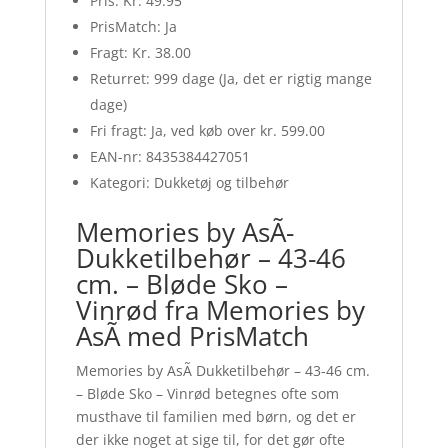
Pris: Kr. 49.95
PrisMatch: Ja
Fragt: Kr. 38.00
Returret: 999 dage (Ja, det er rigtig mange
dage)
Fri fragt: Ja, ved køb over kr. 599.00
EAN-nr: 8435384427051
Kategori: Dukketøj og tilbehør
Memories by AsÃ­
Dukketilbehør – 43-46
cm. – Bløde Sko –
Vinrød fra Memories by
AsÃ­ med PrisMatch
Memories by AsÃ­ Dukketilbehør – 43-46 cm.
– Bløde Sko – Vinrød betegnes ofte som
musthave til familien med børn, og det er
der ikke noget at sige til, for det gør ofte