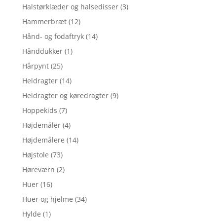
Halstørklæder og halsedisser
(3)
Hammerbræt
(12)
Hånd- og fodaftryk
(14)
Hånddukker
(1)
Hårpynt
(25)
Heldragter
(14)
Heldragter og køredragter
(9)
Hoppekids
(7)
Højdemåler
(4)
Højdemålere
(14)
Højstole
(73)
Høreværn
(2)
Huer
(16)
Huer og hjelme
(34)
Hylde
(1)