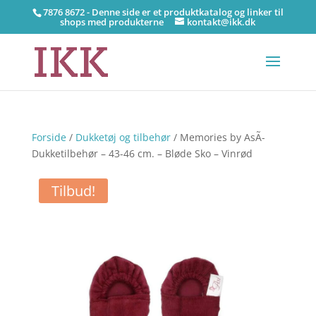
7876 8672 - Denne side er et produktkatalog og linker til
shops med produkterne
kontakt@ikk.dk
Forside
/
Dukketøj og tilbehør
/ Memories by AsÃ­
Dukketilbehør – 43-46 cm. – Bløde Sko – Vinrød
Tilbud!