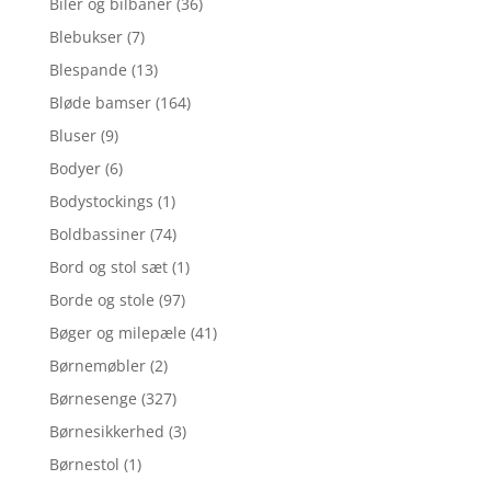
Biler og bilbaner
(36)
Blebukser
(7)
Blespande
(13)
Bløde bamser
(164)
Bluser
(9)
Bodyer
(6)
Bodystockings
(1)
Boldbassiner
(74)
Bord og stol sæt
(1)
Borde og stole
(97)
Bøger og milepæle
(41)
Børnemøbler
(2)
Børnesenge
(327)
Børnesikkerhed
(3)
Børnestol
(1)