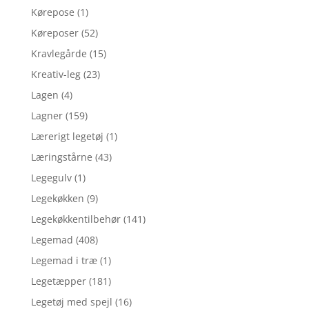
Kørepose
(1)
Køreposer
(52)
Kravlegårde
(15)
Kreativ-leg
(23)
Lagen
(4)
Lagner
(159)
Lærerigt legetøj
(1)
Læringstårne
(43)
Legegulv
(1)
Legekøkken
(9)
Legekøkkentilbehør
(141)
Legemad
(408)
Legemad i træ
(1)
Legetæpper
(181)
Legetøj med spejl
(16)