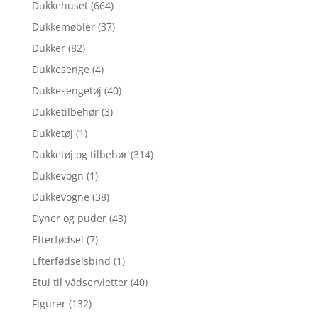
Dukkehuset
(664)
Dukkemøbler
(37)
Dukker
(82)
Dukkesenge
(4)
Dukkesengetøj
(40)
Dukketilbehør
(3)
Dukketøj
(1)
Dukketøj og tilbehør
(314)
Dukkevogn
(1)
Dukkevogne
(38)
Dyner og puder
(43)
Efterfødsel
(7)
Efterfødselsbind
(1)
Etui til vådservietter
(40)
Figurer
(132)