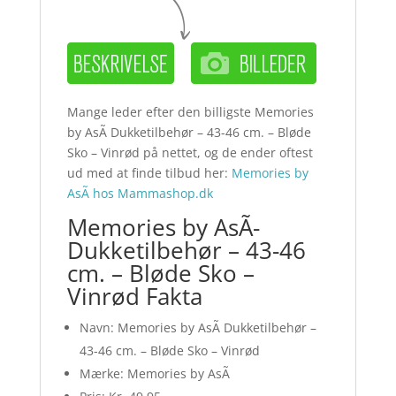
Mange leder efter den billigste Memories
by AsÃ­ Dukketilbehør – 43-46 cm. – Bløde
Sko – Vinrød på nettet, og de ender oftest
ud med at finde tilbud her:
Memories by
AsÃ­ hos Mammashop.dk
Memories by AsÃ­
Dukketilbehør – 43-46
cm. – Bløde Sko –
Vinrød Fakta
Navn: Memories by AsÃ­ Dukketilbehør –
43-46 cm. – Bløde Sko – Vinrød
Mærke: Memories by AsÃ­