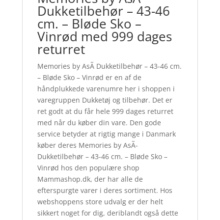
Dukketilbehør – 43-46
cm. – Bløde Sko –
Vinrød med 999 dages
returret
Memories by AsÃ­ Dukketilbehør – 43-46 cm.
– Bløde Sko – Vinrød er en af de
håndplukkede varenumre her i shoppen i
varegruppen Dukketøj og tilbehør. Det er
ret godt at du får hele 999 dages returret
med når du køber din vare. Den gode
service betyder at rigtig mange i Danmark
køber deres Memories by AsÃ­
Dukketilbehør – 43-46 cm. – Bløde Sko –
Vinrød hos den populære shop
Mammashop.dk, der har alle de
efterspurgte varer i deres sortiment. Hos
webshoppens store udvalg er der helt
sikkert noget for dig, deriblandt også dette