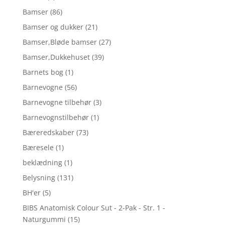
Bamser
(86)
Bamser og dukker
(21)
Bamser,Bløde bamser
(27)
Bamser,Dukkehuset
(39)
Barnets bog
(1)
Barnevogne
(56)
Barnevogne tilbehør
(3)
Barnevognstilbehør
(1)
Bæreredskaber
(73)
Bæresele
(1)
beklædning
(1)
Belysning
(131)
BH'er
(5)
BIBS Anatomisk Colour Sut - 2-Pak - Str. 1 -
Naturgummi
(15)