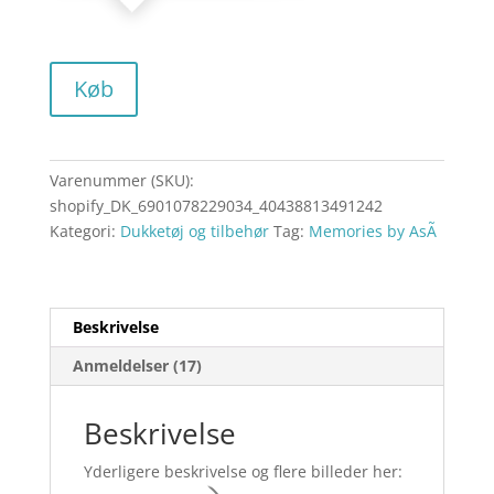
Køb
Varenummer (SKU):
shopify_DK_6901078229034_40438813491242
Kategori:
Dukketøj og tilbehør
Tag:
Memories by AsÃ­
Beskrivelse
Anmeldelser (17)
Beskrivelse
Yderligere beskrivelse og flere billeder her: