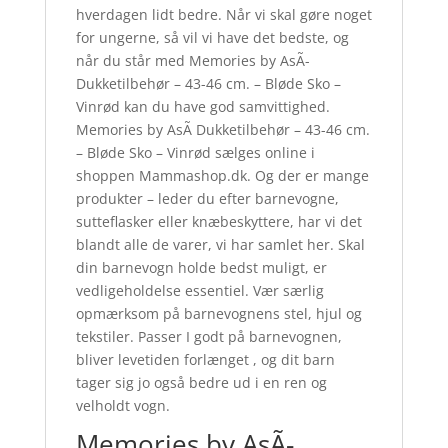
hverdagen lidt bedre. Når vi skal gøre noget
for ungerne, så vil vi have det bedste, og
når du står med Memories by AsÃ­
Dukketilbehør – 43-46 cm. – Bløde Sko –
Vinrød kan du have god samvittighed.
Memories by AsÃ­ Dukketilbehør – 43-46 cm.
– Bløde Sko – Vinrød sælges online i
shoppen Mammashop.dk. Og der er mange
produkter – leder du efter barnevogne,
sutteflasker eller knæbeskyttere, har vi det
blandt alle de varer, vi har samlet her. Skal
din barnevogn holde bedst muligt, er
vedligeholdelse essentiel. Vær særlig
opmærksom på barnevognens stel, hjul og
tekstiler. Passer I godt på barnevognen,
bliver levetiden forlænget , og dit barn
tager sig jo også bedre ud i en ren og
velholdt vogn.
Memories by AsÃ­