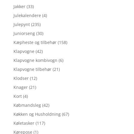
Jakker
(33)
Julekalendere
(4)
Julepynt
(235)
Juniorseng
(30)
Kæpheste og tilbehør
(158)
Klapvogne
(42)
Klapvogne kombivogn
(6)
Klapvogne tilbehør
(21)
Klodser
(12)
Knager
(21)
Kort
(4)
Købmandsleg
(42)
Køkken og Husholdning
(67)
Køletasker
(117)
Kørepose
(1)