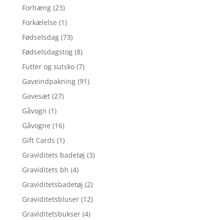
Forhæng
(23)
Forkælelse
(1)
Fødselsdag
(73)
Fødselsdagstog
(8)
Futter og sutsko
(7)
Gaveindpakning
(91)
Gavesæt
(27)
Gåvogn
(1)
Gåvogne
(16)
Gift Cards
(1)
Graviditets badetøj
(3)
Graviditets bh
(4)
Graviditetsbadetøj
(2)
Graviditetsbluser
(12)
Graviditetsbukser
(4)