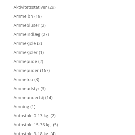
Aktivitetsstativer
(29)
Amme bh
(18)
Ammebluser
(2)
Ammeindlæg
(27)
Ammekjole
(2)
Ammekjoler
(1)
Ammepude
(2)
Ammepuder
(167)
Ammetop
(3)
Ammeudstyr
(3)
Ammeundertøj
(14)
Amning
(1)
Autostole 0-13 kg.
(2)
Autostole 15-36 kg.
(5)
Autostole 9-18 kg.
(4)