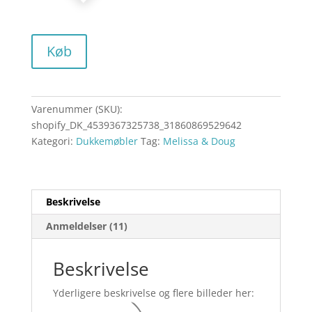
Køb
Varenummer (SKU):
shopify_DK_4539367325738_31860869529642
Kategori:
Dukkemøbler
Tag:
Melissa & Doug
Beskrivelse
Anmeldelser (11)
Beskrivelse
Yderligere beskrivelse og flere billeder her: