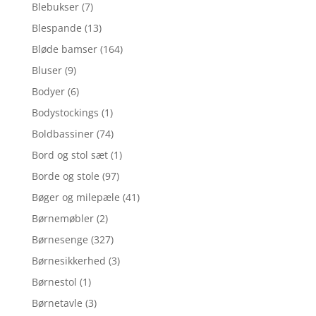
Blebukser
(7)
Blespande
(13)
Bløde bamser
(164)
Bluser
(9)
Bodyer
(6)
Bodystockings
(1)
Boldbassiner
(74)
Bord og stol sæt
(1)
Borde og stole
(97)
Bøger og milepæle
(41)
Børnemøbler
(2)
Børnesenge
(327)
Børnesikkerhed
(3)
Børnestol
(1)
Børnetavle
(3)