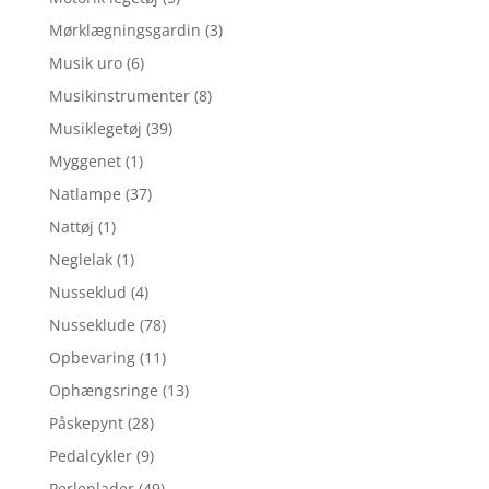
Mørklægningsgardin
(3)
Musik uro
(6)
Musikinstrumenter
(8)
Musiklegetøj
(39)
Myggenet
(1)
Natlampe
(37)
Nattøj
(1)
Neglelak
(1)
Nusseklud
(4)
Nusseklude
(78)
Opbevaring
(11)
Ophængsringe
(13)
Påskepynt
(28)
Pedalcykler
(9)
Perleplader
(49)