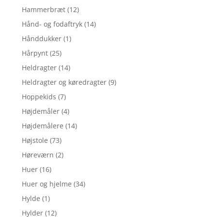
Hammerbræt
(12)
Hånd- og fodaftryk
(14)
Hånddukker
(1)
Hårpynt
(25)
Heldragter
(14)
Heldragter og køredragter
(9)
Hoppekids
(7)
Højdemåler
(4)
Højdemålere
(14)
Højstole
(73)
Høreværn
(2)
Huer
(16)
Huer og hjelme
(34)
Hylde
(1)
Hylder
(12)