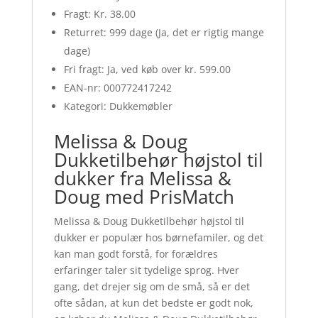
Fragt: Kr. 38.00
Returret: 999 dage (Ja, det er rigtig mange
dage)
Fri fragt: Ja, ved køb over kr. 599.00
EAN-nr: 000772417242
Kategori: Dukkemøbler
Melissa & Doug
Dukketilbehør højstol til
dukker fra Melissa &
Doug med PrisMatch
Melissa & Doug Dukketilbehør højstol til
dukker er populær hos børnefamiler, og det
kan man godt forstå, for forældres
erfaringer taler sit tydelige sprog. Hver
gang, det drejer sig om de små, så er det
ofte sådan, at kun det bedste er godt nok,