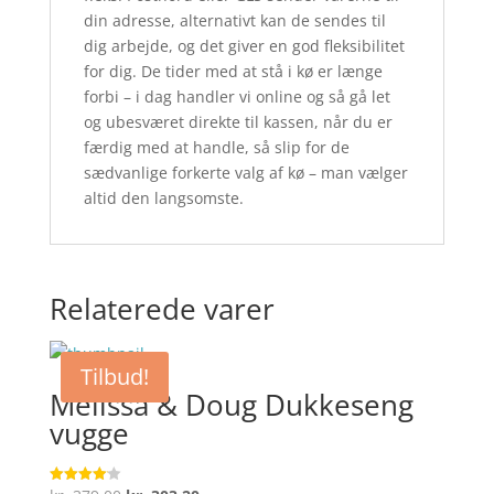
din adresse, alternativt kan de sendes til
dig arbejde, og det giver en god fleksibilitet
for dig. De tider med at stå i kø er længe
forbi – i dag handler vi online og så gå let
og ubesværet direkte til kassen, når du er
færdig med at handle, så slip for de
sædvanlige forkerte valg af kø – man vælger
altid den langsomste.
Relaterede varer
Tilbud!
Melissa & Doug Dukkeseng
vugge
Vurderet