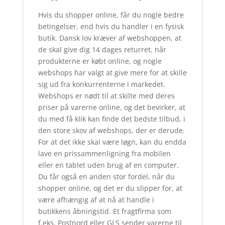
Hvis du shopper online, får du nogle bedre
betingelser, end hvis du handler i en fysisk
butik. Dansk lov kræver af webshoppen, at
de skal give dig 14 dages returret. når
produkterne er købt online, og nogle
webshops har valgt at give mere for at skille
sig ud fra konkurrenterne i markedet.
Webshops er nødt til at skilte med deres
priser på varerne online, og det bevirker, at
du med få klik kan finde det bedste tilbud, i
den store skov af webshops, der er derude.
For at det ikke skal være løgn, kan du endda
lave en prissammenligning fra mobilen
eller en tablet uden brug af en computer.
Du får også en anden stor fordel, når du
shopper online, og det er du slipper for, at
være afhængig af at nå at handle i
butikkens åbningstid. Et fragtfirma som
f.eks. Postnord eller GLS sender varerne til