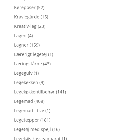
Køreposer
(52)
Kravlegårde
(15)
Kreativ-leg
(23)
Lagen
(4)
Lagner
(159)
Lærerigt legetøj
(1)
Læringstårne
(43)
Legegulv
(1)
Legekøkken
(9)
Legekøkkentilbehør
(141)
Legemad
(408)
Legemad i træ
(1)
Legetæpper
(181)
Legetøj med spejl
(16)
Legetøjs kasseapparat
(1)