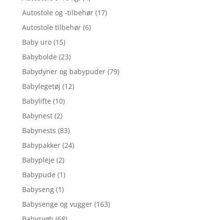
Autostole og -tilbehør
(17)
Autostole tilbehør
(6)
Baby uro
(15)
Babybolde
(23)
Babydyner og babypuder
(79)
Babylegetøj
(12)
Babylifte
(10)
Babynest
(2)
Babynests
(83)
Babypakker
(24)
Babypleje
(2)
Babypude
(1)
Babyseng
(1)
Babysenge og vugger
(163)
Babysvøb
(68)