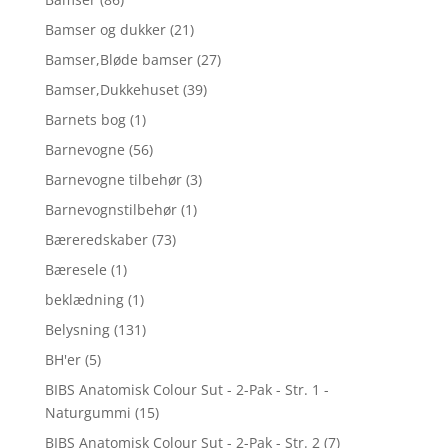
Bamser og dukker
(21)
Bamser,Bløde bamser
(27)
Bamser,Dukkehuset
(39)
Barnets bog
(1)
Barnevogne
(56)
Barnevogne tilbehør
(3)
Barnevognstilbehør
(1)
Bæreredskaber
(73)
Bæresele
(1)
beklædning
(1)
Belysning
(131)
BH'er
(5)
BIBS Anatomisk Colour Sut - 2-Pak - Str. 1 -
Naturgummi
(15)
BIBS Anatomisk Colour Sut - 2-Pak - Str. 2
(7)