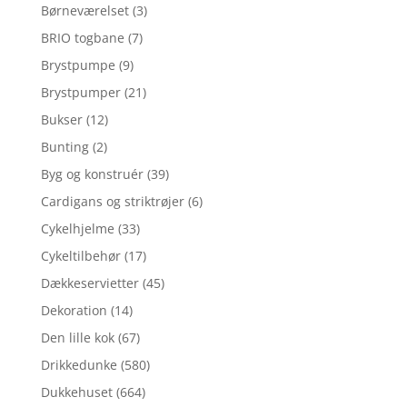
Børneværelset
(3)
BRIO togbane
(7)
Brystpumpe
(9)
Brystpumper
(21)
Bukser
(12)
Bunting
(2)
Byg og konstruér
(39)
Cardigans og striktrøjer
(6)
Cykelhjelme
(33)
Cykeltilbehør
(17)
Dækkeservietter
(45)
Dekoration
(14)
Den lille kok
(67)
Drikkedunke
(580)
Dukkehuset
(664)