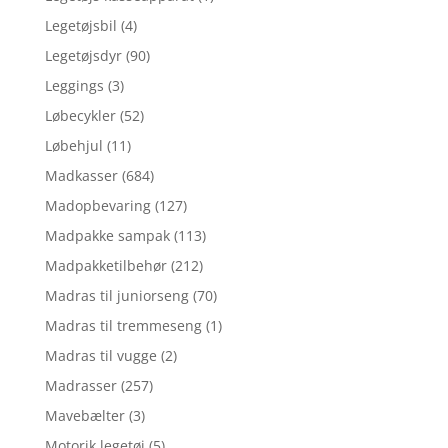
Legetøjsbil
(4)
Legetøjsdyr
(90)
Leggings
(3)
Løbecykler
(52)
Løbehjul
(11)
Madkasser
(684)
Madopbevaring
(127)
Madpakke sampak
(113)
Madpakketilbehør
(212)
Madras til juniorseng
(70)
Madras til tremmeseng
(1)
Madras til vugge
(2)
Madrasser
(257)
Mavebælter
(3)
Motorik legetøj
(5)