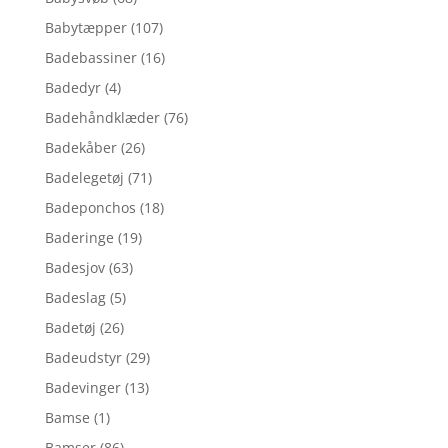
Babytæpper
(107)
Badebassiner
(16)
Badedyr
(4)
Badehåndklæder
(76)
Badekåber
(26)
Badelegetøj
(71)
Badeponchos
(18)
Baderinge
(19)
Badesjov
(63)
Badeslag
(5)
Badetøj
(26)
Badeudstyr
(29)
Badevinger
(13)
Bamse
(1)
Bamser
(86)