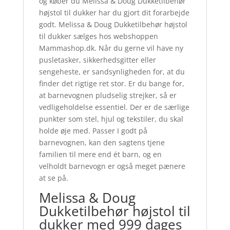
og køber du Melissa & Doug Dukketilbehør
højstol til dukker har du gjort dit forarbejde
godt. Melissa & Doug Dukketilbehør højstol
til dukker sælges hos webshoppen
Mammashop.dk. Når du gerne vil have ny
pusletasker, sikkerhedsgitter eller
sengeheste, er sandsynligheden for, at du
finder det rigtige ret stor. Er du bange for,
at barnevognen pludselig strejker, så er
vedligeholdelse essentiel. Der er de særlige
punkter som stel, hjul og tekstiler, du skal
holde øje med. Passer I godt på
barnevognen, kan den sagtens tjene
familien til mere end ét barn, og en
velholdt barnevogn er også meget pænere
at se på.
Melissa & Doug
Dukketilbehør højstol til
dukker med 999 dages