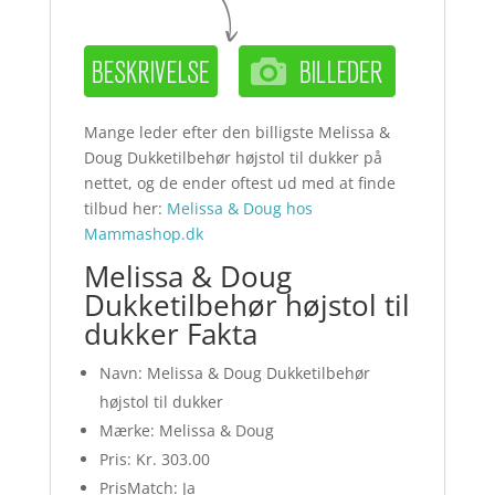
Mange leder efter den billigste Melissa &
Doug Dukketilbehør højstol til dukker på
nettet, og de ender oftest ud med at finde
tilbud her:
Melissa & Doug hos
Mammashop.dk
Melissa & Doug
Dukketilbehør højstol til
dukker Fakta
Navn: Melissa & Doug Dukketilbehør
højstol til dukker
Mærke: Melissa & Doug
Pris: Kr. 303.00
PrisMatch: Ja