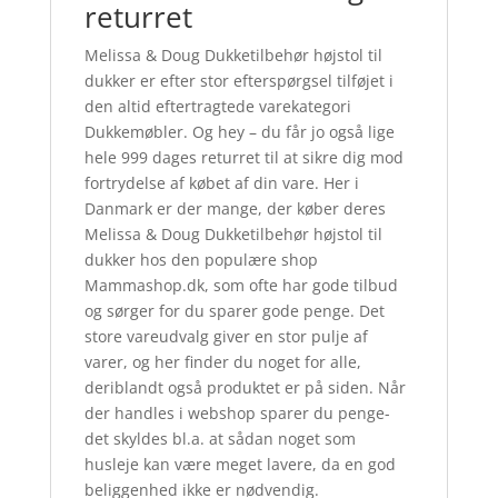
returret
Melissa & Doug Dukketilbehør højstol til
dukker er efter stor efterspørgsel tilføjet i
den altid eftertragtede varekategori
Dukkemøbler. Og hey – du får jo også lige
hele 999 dages returret til at sikre dig mod
fortrydelse af købet af din vare. Her i
Danmark er der mange, der køber deres
Melissa & Doug Dukketilbehør højstol til
dukker hos den populære shop
Mammashop.dk, som ofte har gode tilbud
og sørger for du sparer gode penge. Det
store vareudvalg giver en stor pulje af
varer, og her finder du noget for alle,
deriblandt også produktet er på siden. Når
der handles i webshop sparer du penge-
det skyldes bl.a. at sådan noget som
husleje kan være meget lavere, da en god
beliggenhed ikke er nødvendig.