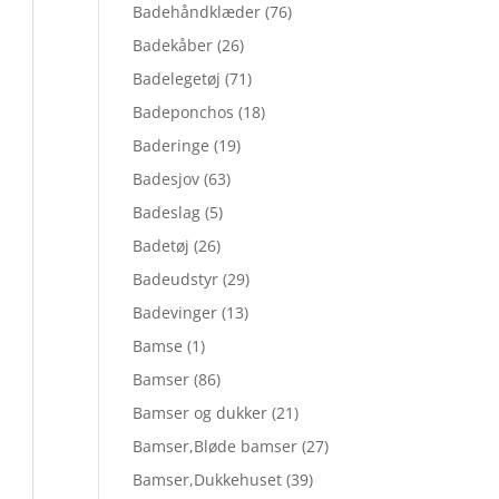
Badehåndklæder
(76)
Badekåber
(26)
Badelegetøj
(71)
Badeponchos
(18)
Baderinge
(19)
Badesjov
(63)
Badeslag
(5)
Badetøj
(26)
Badeudstyr
(29)
Badevinger
(13)
Bamse
(1)
Bamser
(86)
Bamser og dukker
(21)
Bamser,Bløde bamser
(27)
Bamser,Dukkehuset
(39)