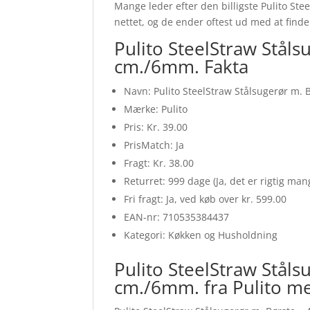
Mange leder efter den billigste Pulito Ste
nettet, og de ender oftest ud med at finde
Pulito SteelStraw Ståls
cm./6mm. Fakta
Navn: Pulito SteelStraw Stålsugerør m. 
Mærke: Pulito
Pris: Kr. 39.00
PrisMatch: Ja
Fragt: Kr. 38.00
Returret: 999 dage (Ja, det er rigtig ma
Fri fragt: Ja, ved køb over kr. 599.00
EAN-nr: 710535384437
Kategori: Køkken og Husholdning
Pulito SteelStraw Ståls
cm./6mm. fra Pulito m