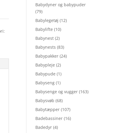
Babydyner og babypuder
(79)
Babylegetøj
(12)
Babylifte
(10)
ri:
Babynest
(2)
Babynests
(83)
Babypakker
(24)
Babypleje
(2)
Babypude
(1)
Babyseng
(1)
Babysenge og vugger
(163)
Babysvøb
(68)
Babytæpper
(107)
Badebassiner
(16)
Badedyr
(4)