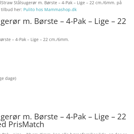
elStraw Stålsugerør m. Børste – 4-Pak – Lige – 22 cm./6mm. på
 tilbud her:
Pulito hos Mammashop.dk
ugerør m. Børste – 4-Pak – Lige – 22
Børste – 4-Pak – Lige – 22 cm./6mm.
nge dage)
ugerør m. Børste – 4-Pak – Lige – 22
ed PrisMatch