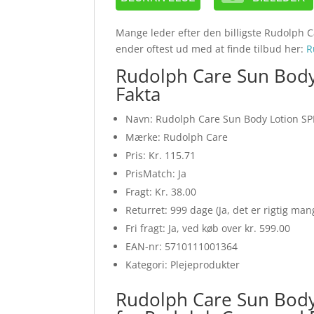
Mange leder efter den billigste Rudolph C
ender oftest ud med at finde tilbud her:
R
Rudolph Care Sun Body 
Fakta
Navn: Rudolph Care Sun Body Lotion SPF
Mærke: Rudolph Care
Pris: Kr. 115.71
PrisMatch: Ja
Fragt: Kr. 38.00
Returret: 999 dage (Ja, det er rigtig ma
Fri fragt: Ja, ved køb over kr. 599.00
EAN-nr: 5710111001364
Kategori: Plejeprodukter
Rudolph Care Sun Body 