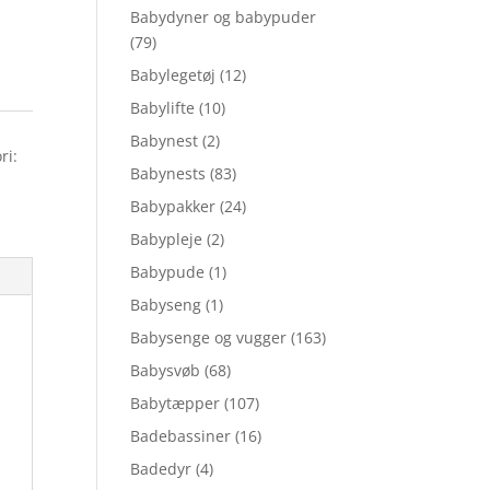
Babydyner og babypuder
(79)
Babylegetøj
(12)
Babylifte
(10)
Babynest
(2)
ri:
Babynests
(83)
Babypakker
(24)
Babypleje
(2)
Babypude
(1)
Babyseng
(1)
Babysenge og vugger
(163)
Babysvøb
(68)
Babytæpper
(107)
Badebassiner
(16)
Badedyr
(4)