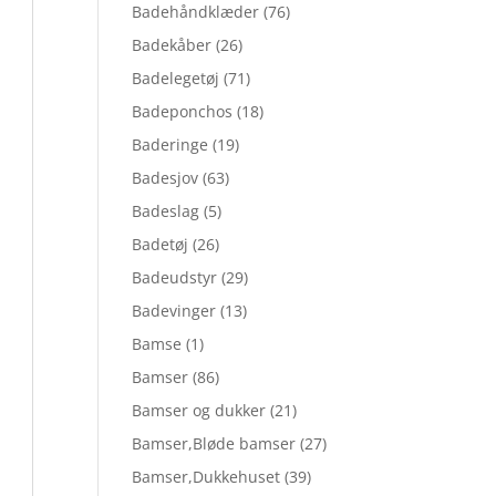
Badehåndklæder
(76)
Badekåber
(26)
Badelegetøj
(71)
Badeponchos
(18)
Baderinge
(19)
Badesjov
(63)
Badeslag
(5)
Badetøj
(26)
Badeudstyr
(29)
Badevinger
(13)
Bamse
(1)
Bamser
(86)
Bamser og dukker
(21)
Bamser,Bløde bamser
(27)
Bamser,Dukkehuset
(39)