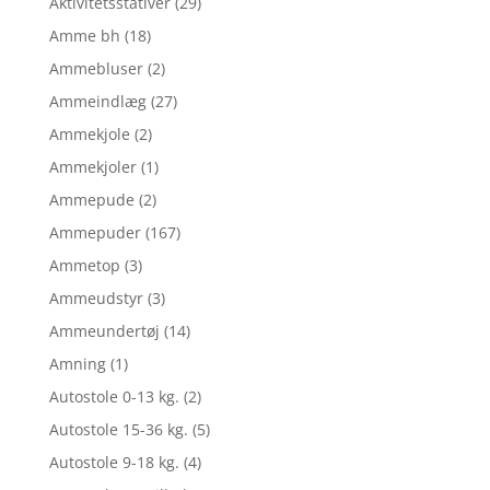
Aktivitetsstativer
(29)
Amme bh
(18)
Ammebluser
(2)
Ammeindlæg
(27)
Ammekjole
(2)
Ammekjoler
(1)
Ammepude
(2)
Ammepuder
(167)
Ammetop
(3)
Ammeudstyr
(3)
Ammeundertøj
(14)
Amning
(1)
Autostole 0-13 kg.
(2)
Autostole 15-36 kg.
(5)
Autostole 9-18 kg.
(4)