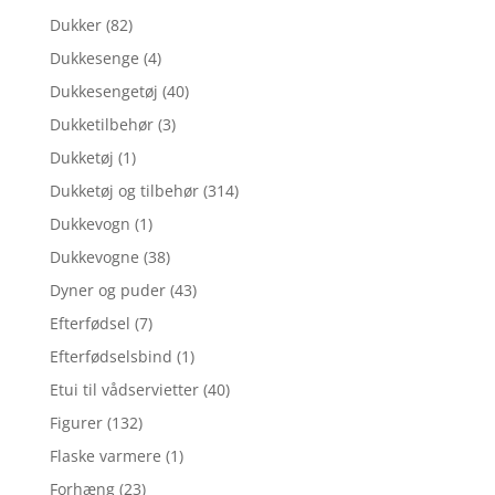
Dukker
(82)
Dukkesenge
(4)
Dukkesengetøj
(40)
Dukketilbehør
(3)
Dukketøj
(1)
Dukketøj og tilbehør
(314)
Dukkevogn
(1)
Dukkevogne
(38)
Dyner og puder
(43)
Efterfødsel
(7)
Efterfødselsbind
(1)
Etui til vådservietter
(40)
Figurer
(132)
Flaske varmere
(1)
Forhæng
(23)