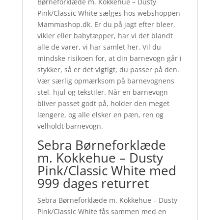
Børneforklæde m. Kokkehue – Dusty
Pink/Classic White sælges hos webshoppen
Mammashop.dk. Er du på jagt efter bleer,
vikler eller babytæpper, har vi det blandt
alle de varer, vi har samlet her. Vil du
mindske risikoen for, at din barnevogn går i
stykker, så er det vigtigt, du passer på den.
Vær særlig opmærksom på barnevognens
stel, hjul og tekstiler. Når en barnevogn
bliver passet godt på, holder den meget
længere, og alle elsker en pæn, ren og
velholdt barnevogn.
Sebra Børneforklæde
m. Kokkehue – Dusty
Pink/Classic White med
999 dages returret
Sebra Børneforklæde m. Kokkehue – Dusty
Pink/Classic White fås sammen med en