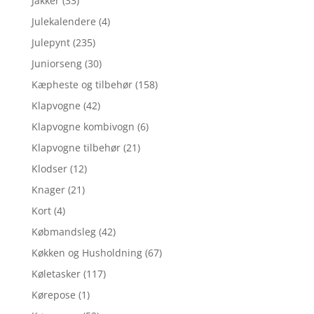
Jakker
(33)
Julekalendere
(4)
Julepynt
(235)
Juniorseng
(30)
Kæpheste og tilbehør
(158)
Klapvogne
(42)
Klapvogne kombivogn
(6)
Klapvogne tilbehør
(21)
Klodser
(12)
Knager
(21)
Kort
(4)
Købmandsleg
(42)
Køkken og Husholdning
(67)
Køletasker
(117)
Kørepose
(1)