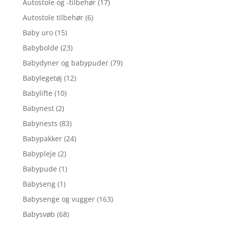
Autostole og -tilbehør
(17)
Autostole tilbehør
(6)
Baby uro
(15)
Babybolde
(23)
Babydyner og babypuder
(79)
Babylegetøj
(12)
Babylifte
(10)
Babynest
(2)
Babynests
(83)
Babypakker
(24)
Babypleje
(2)
Babypude
(1)
Babyseng
(1)
Babysenge og vugger
(163)
Babysvøb
(68)