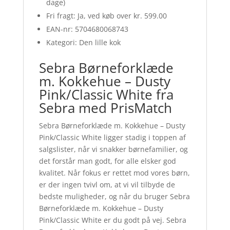
dage)
Fri fragt: Ja, ved køb over kr. 599.00
EAN-nr: 5704680068743
Kategori: Den lille kok
Sebra Børneforklæde
m. Kokkehue – Dusty
Pink/Classic White fra
Sebra med PrisMatch
Sebra Børneforklæde m. Kokkehue – Dusty
Pink/Classic White ligger stadig i toppen af
salgslister, når vi snakker børnefamilier, og
det forstår man godt, for alle elsker god
kvalitet. Når fokus er rettet mod vores børn,
er der ingen tvivl om, at vi vil tilbyde de
bedste muligheder, og når du bruger Sebra
Børneforklæde m. Kokkehue – Dusty
Pink/Classic White er du godt på vej. Sebra