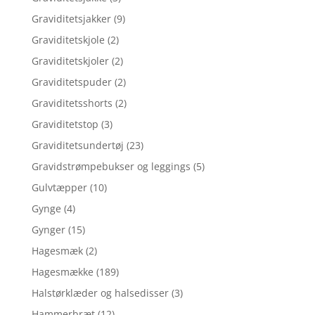
Graviditetsjakker
(9)
Graviditetskjole
(2)
Graviditetskjoler
(2)
Graviditetspuder
(2)
Graviditetsshorts
(2)
Graviditetstop
(3)
Graviditetsundertøj
(23)
Gravidstrømpebukser og leggings
(5)
Gulvtæpper
(10)
Gynge
(4)
Gynger
(15)
Hagesmæk
(2)
Hagesmække
(189)
Halstørklæder og halsedisser
(3)
Hammerbræt
(12)