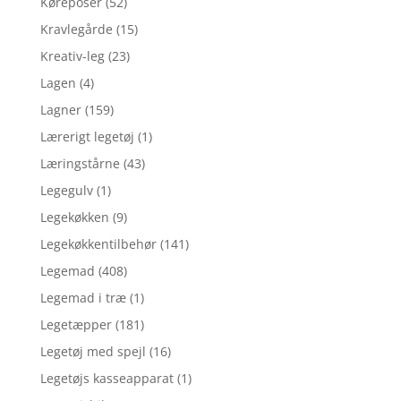
Køreposer
(52)
Kravlegårde
(15)
Kreativ-leg
(23)
Lagen
(4)
Lagner
(159)
Lærerigt legetøj
(1)
Læringstårne
(43)
Legegulv
(1)
Legekøkken
(9)
Legekøkkentilbehør
(141)
Legemad
(408)
Legemad i træ
(1)
Legetæpper
(181)
Legetøj med spejl
(16)
Legetøjs kasseapparat
(1)