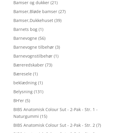
Bamser og dukker
(21)
Bamser,Bløde bamser
(27)
Bamser,Dukkehuset
(39)
Barnets bog
(1)
Barnevogne
(56)
Barnevogne tilbehør
(3)
Barnevognstilbehør
(1)
Bæreredskaber
(73)
Bæresele
(1)
beklædning
(1)
Belysning
(131)
BH'er
(5)
BIBS Anatomisk Colour Sut - 2-Pak - Str. 1 -
Naturgummi
(15)
BIBS Anatomisk Colour Sut - 2-Pak - Str. 2
(7)