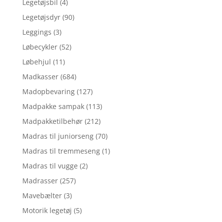
Legetøjsbil
(4)
Legetøjsdyr
(90)
Leggings
(3)
Løbecykler
(52)
Løbehjul
(11)
Madkasser
(684)
Madopbevaring
(127)
Madpakke sampak
(113)
Madpakketilbehør
(212)
Madras til juniorseng
(70)
Madras til tremmeseng
(1)
Madras til vugge
(2)
Madrasser
(257)
Mavebælter
(3)
Motorik legetøj
(5)