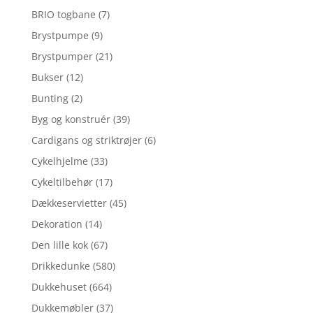
BRIO togbane
(7)
Brystpumpe
(9)
Brystpumper
(21)
Bukser
(12)
Bunting
(2)
Byg og konstruér
(39)
Cardigans og striktrøjer
(6)
Cykelhjelme
(33)
Cykeltilbehør
(17)
Dækkeservietter
(45)
Dekoration
(14)
Den lille kok
(67)
Drikkedunke
(580)
Dukkehuset
(664)
Dukkemøbler
(37)