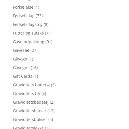
Forkælelse
(1)
Fødselsdag
(73)
Fødselsdagstog
(8)
Futter og sutsko
(7)
Gaveindpakning
(91)
Gavesæt
(27)
Gåvogn
(1)
Gåvogne
(16)
Gift Cards
(1)
Graviditets badetøj
(3)
Graviditets bh
(4)
Graviditetsbadetøj
(2)
Graviditetsbluser
(12)
Graviditetsbukser
(4)
Graviditetsjakke
(3)