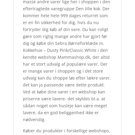
masse andre varer lige her i shoppen i den
eftertragtede varegruppe Den lille kok. Der
kommer hele hele 999 dages returret som
er en fin sikkerhed for dig, hvis du nu
fortryder dig køb af din vare. Du kan roligt
gøre som rigtig mange andre har gjort før
dig og købe din Sebra Børneforklæde m.
Kokkehue – Dusty Pink/Classic White i den
kendte webshop Mammashop.dk, der altid
har et stort udvalg af populære varer. Der
er mange varer i shoppen og i det store
udvalg kan du shoppe løs efter lækre varer,
det kan jo passende være dette produkt.
Ved at købe dine varer i en webshop kan
priserne være lavere- det skyldes bl.a. at
sådan noget som husleje kan være meget
lavere, da en god beliggenhed ikke er
nødvendig.
Køber du produkter i forskellige webshops,