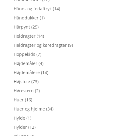
Hånd- og fodaftryk
(14)
Hånddukker
(1)
Hårpynt
(25)
Heldragter
(14)
Heldragter og køredragter
(9)
Hoppekids
(7)
Højdemåler
(4)
Højdemålere
(14)
Højstole
(73)
Høreværn
(2)
Huer
(16)
Huer og hjelme
(34)
Hylde
(1)
Hylder
(12)