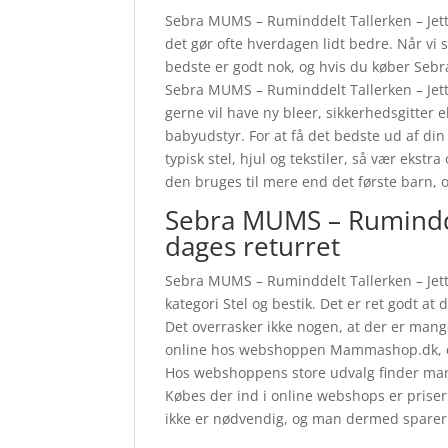
Sebra MUMS – Ruminddelt Tallerken – Jetty
det gør ofte hverdagen lidt bedre. Når vi 
bedste er godt nok, og hvis du køber Sebr
Sebra MUMS – Ruminddelt Tallerken – Jet
gerne vil have ny bleer, sikkerhedsgitter e
babyudstyr. For at få det bedste ud af di
typisk stel, hjul og tekstiler, så vær ek
den bruges til mere end det første barn, o
Sebra MUMS – Rumindde
dages returret
Sebra MUMS – Ruminddelt Tallerken – Jetty
kategori Stel og bestik. Det er ret godt at
Det overrasker ikke nogen, at der er man
online hos webshoppen Mammashop.dk, der
Hos webshoppens store udvalg finder mang
Købes der ind i online webshops er prisern
ikke er nødvendig, og man dermed sparer