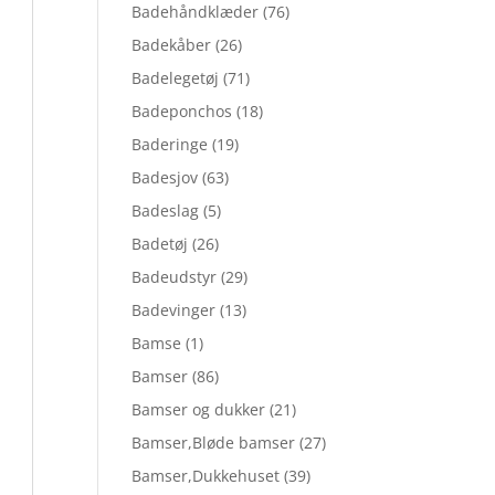
Badehåndklæder
(76)
Badekåber
(26)
Badelegetøj
(71)
Badeponchos
(18)
Baderinge
(19)
Badesjov
(63)
Badeslag
(5)
Badetøj
(26)
Badeudstyr
(29)
Badevinger
(13)
Bamse
(1)
Bamser
(86)
Bamser og dukker
(21)
Bamser,Bløde bamser
(27)
Bamser,Dukkehuset
(39)