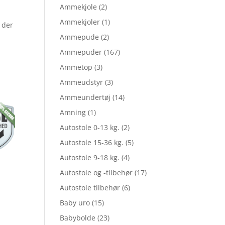
Ammekjole
(2)
Ammekjoler
(1)
 der
t
Ammepude
(2)
Ammepuder
(167)
Ammetop
(3)
Ammeudstyr
(3)
Ammeundertøj
(14)
,00.
Amning
(1)
Autostole 0-13 kg.
(2)
.
Autostole 15-36 kg.
(5)
Autostole 9-18 kg.
(4)
Autostole og -tilbehør
(17)
Autostole tilbehør
(6)
Baby uro
(15)
Babybolde
(23)