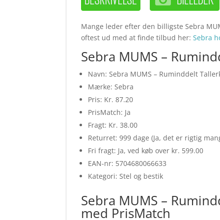
Mange leder efter den billigste Sebra MUM
oftest ud med at finde tilbud her:
Sebra 
Sebra MUMS – Ruminddel
Navn: Sebra MUMS – Ruminddelt Tallerk
Mærke: Sebra
Pris: Kr. 87.20
PrisMatch: Ja
Fragt: Kr. 38.00
Returret: 999 dage (Ja, det er rigtig ma
Fri fragt: Ja, ved køb over kr. 599.00
EAN-nr: 5704680066633
Kategori: Stel og bestik
Sebra MUMS – Ruminddel
med PrisMatch