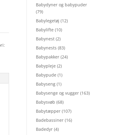
Babydyner og babypuder
(79)
Babylegetøj
(12)
Babylifte
(10)
Babynest
(2)
ri:
Babynests
(83)
Babypakker
(24)
Babypleje
(2)
Babypude
(1)
Babyseng
(1)
Babysenge og vugger
(163)
Babysvøb
(68)
Babytæpper
(107)
Badebassiner
(16)
Badedyr
(4)