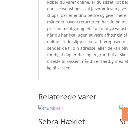
Køber du varer online, er du sikret lidt bed
danske webshops skal jævnfør loven give 1
shops, der er endnu bedre og giver mere 
måneder. Oveni returretten har du online o
prissammenligning let, i de mange websho
når du har lyst, uden at være afhængig af
online, er du slipper for, at bæreposen me
sendes de til din adresse, eller de kan bli
for dig. I dag er der ingen grund til at sk
direkte til kassen, når du er færdig med at
kø til kassen.
Relaterede varer
Sebra Hæklet
Se