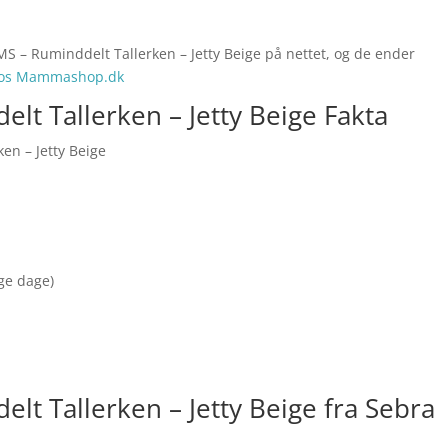
S – Ruminddelt Tallerken – Jetty Beige på nettet, og de ender
hos Mammashop.dk
t Tallerken – Jetty Beige Fakta
en – Jetty Beige
nge dage)
t Tallerken – Jetty Beige fra Sebra