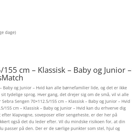
nge dage)
155 cm – Klassisk – Baby og Junior –
isMatch
Baby og Junior – Hvid kan alle børnefamilier lide, og det er ikke
sit tydelige sprog. Hver gang, det drejer sig om de små, vil vi alle
r Sebra Sengen 70×112.5/155 cm – Klassisk – Baby og Junior – Hvid
5/155 cm – Klassisk – Baby og Junior – Hvid kan du erhverve dig
fter klapvogne, soveposer eller sengeheste, er der her på
ert også det du leder efter. Vil du mindske risikoen for, at din
 du passer på den. Der er de særlige punkter som stel, hjul og