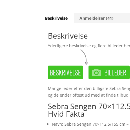
Beskrivelse
Anmeldelser (41)
Beskrivelse
Yderligere beskrivelse og flere billeder her
Mange leder efter den billigste Sebra Sen
og de ender oftest ud med at finde tilbud
Sebra Sengen 70×112.5/
Hvid Fakta
Navn: Sebra Sengen 70×112.5/155 cm – K