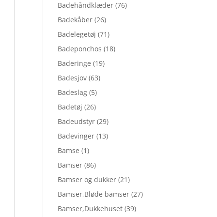
Badehåndklæder
(76)
Badekåber
(26)
Badelegetøj
(71)
Badeponchos
(18)
Baderinge
(19)
Badesjov
(63)
Badeslag
(5)
Badetøj
(26)
Badeudstyr
(29)
Badevinger
(13)
Bamse
(1)
Bamser
(86)
Bamser og dukker
(21)
Bamser,Bløde bamser
(27)
Bamser,Dukkehuset
(39)