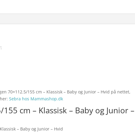
:
gen 70×112.5/155 cm – Klassisk – Baby og Junior – Hvid på nettet,
 her:
Sebra hos Mammashop.dk
155 cm – Klassisk – Baby og Junior –
lassisk – Baby og Junior – Hvid