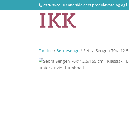
7876 8672 - Denne side er et produktkatalog og l
Forside
/
Børnesenge
/ Sebra Sengen 70×112.5/