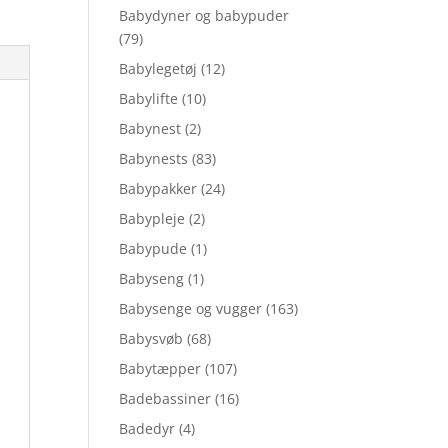
Babydyner og babypuder
(79)
Babylegetøj
(12)
Babylifte
(10)
Babynest
(2)
Babynests
(83)
Babypakker
(24)
Babypleje
(2)
Babypude
(1)
Babyseng
(1)
Babysenge og vugger
(163)
Babysvøb
(68)
Babytæpper
(107)
Badebassiner
(16)
Badedyr
(4)