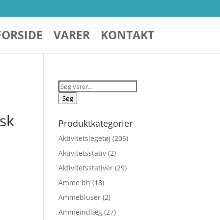
FORSIDE
VARER
KONTAKT
Søg
efter:
Søg
sk
Produktkategorier
Aktivitetslegetøj
(206)
Aktivitetsstativ
(2)
Aktivitetsstativer
(29)
Amme bh
(18)
Ammebluser
(2)
Ammeindlæg
(27)