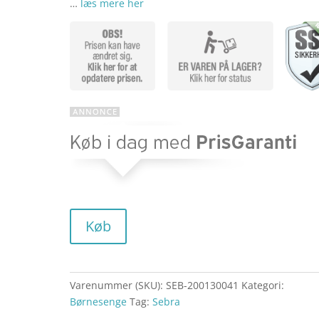
ømmels
…
læs mere her
er
Køb
Varenummer (SKU):
SEB-200130041
Kategori:
Børnesenge
Tag:
Sebra